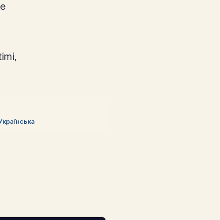
ve
imi,
Українська