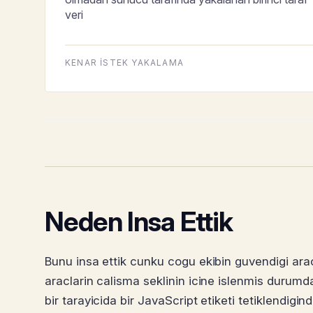
veri
KENAR ISTEK YAKALAMA
Neden Insa Ettik
Bunu insa ettik cunku cogu ekibin guvendigi arac
araclarin calisma seklinin icine islenmis durumda.
bir tarayicida bir JavaScript etiketi tetiklendigind