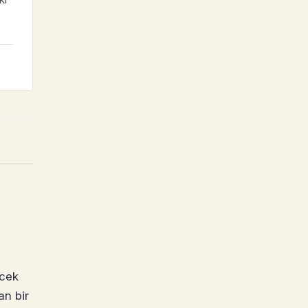
rcek
an bir