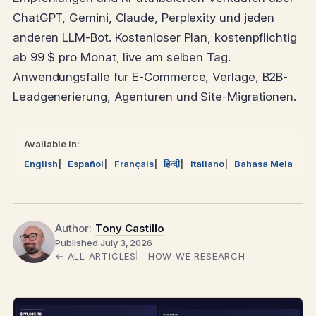
ChatGPT, Gemini, Claude, Perplexity und jeden
anderen LLM-Bot. Kostenloser Plan, kostenpflichtig
ab 99 $ pro Monat, live am selben Tag.
Anwendungsfalle fur E-Commerce, Verlage, B2B-
Leadgenerierung, Agenturen und Site-Migrationen.
Available in:
English
Español
Français
हिन्दी
Italiano
Bahasa Melayu
Author:
Tony Castillo
Published July 3, 2026
← ALL ARTICLES
HOW WE RESEARCH