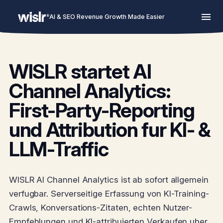
AI & SEO Revenue Growth Made Easier
WISLR startet AI
Channel Analytics:
First-Party-Reporting
und Attribution fur KI- &
LLM-Traffic
WISLR AI Channel Analytics ist ab sofort allgemein
verfugbar. Serverseitige Erfassung von KI-Training-
Crawls, Konversations-Zitaten, echten Nutzer-
Empfehlungen und KI-attribuierten Verkaufen uber