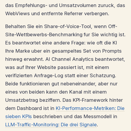
das Empfehlungs- und Umsatzvolumen zuruck, das
WebViews und entfernte Referrer verbergen.
Behalten Sie ein Share-of-Voice-Tool, wenn Off-
Site-Wettbewerbs-Benchmarking fur Sie wichtig ist.
Es beantwortet eine andere Frage: wie oft die KI
Ihre Marke uber ein gesampeltes Set von Prompts
hinweg erwahnt. AI Channel Analytics beantwortet,
was auf Ihrer Website passiert ist, mit einem
verifizierten Anfrage-Log statt einer Schatzung.
Beide funktionieren gut nebeneinander, aber nur
eines von beiden kann den Kanal mit einem
Umsatzbetrag beziffern. Das KPI-Framework hinter
dem Dashboard ist in
KI-Performance-Metriken: Die
sieben KPIs
beschrieben und das Messmodell in
LLM-Traffic-Monitoring: Die drei Signale
.