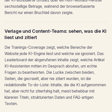
der KI-attribuierte Umsatz uber ein Funf-Monats-Fenster
sechsstellige Betrage, wahrend der browserbasierte
Bericht nur einen Bruchteil davon zeigte.
Verlage und Content-Teams: sehen, was die KI
liest und zitiert
Die Trainings-Coverage zeigt, welche Bereiche der
Website jede KI-Engine liest und welche sie ignoriert. Das
Leaderboard der abgerufenen Inhalte zeigt, welche Artikel
KI-Assistenten mitten im Gesprach abrufen, um echte
Fragen zu beantworten. Die Lucke zwischen beiden,
Seiten, die gecrawlt, aber nie zitiert wurden, ist die
redaktionelle To-do-Liste: Inhalte, die die KI aufgenommen
hat, aber nicht fur zitierfahig halt, meist behebbar mit
klareren Titeln, strukturierten Daten und FAQ-artigen
Texten.