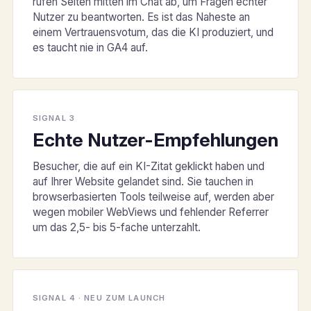
rufen Seiten mitten im Chat ab, um Fragen echter
Nutzer zu beantworten. Es ist das Naheste an
einem Vertrauensvotum, das die KI produziert, und
es taucht nie in GA4 auf.
SIGNAL 3
Echte Nutzer-Empfehlungen
Besucher, die auf ein KI-Zitat geklickt haben und
auf Ihrer Website gelandet sind. Sie tauchen in
browserbasierten Tools teilweise auf, werden aber
wegen mobiler WebViews und fehlender Referrer
um das 2,5- bis 5-fache unterzahlt.
SIGNAL 4 · NEU ZUM LAUNCH