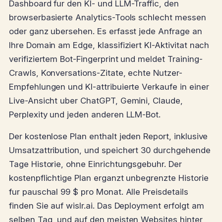
Dashboard fur den KI- und LLM-Traffic, den
browserbasierte Analytics-Tools schlecht messen
oder ganz ubersehen. Es erfasst jede Anfrage an
Ihre Domain am Edge, klassifiziert KI-Aktivitat nach
verifiziertem Bot-Fingerprint und meldet Training-
Crawls, Konversations-Zitate, echte Nutzer-
Empfehlungen und KI-attribuierte Verkaufe in einer
Live-Ansicht uber ChatGPT, Gemini, Claude,
Perplexity und jeden anderen LLM-Bot.
Der kostenlose Plan enthalt jeden Report, inklusive
Umsatzattribution, und speichert 30 durchgehende
Tage Historie, ohne Einrichtungsgebuhr. Der
kostenpflichtige Plan erganzt unbegrenzte Historie
fur pauschal 99 $ pro Monat. Alle Preisdetails
finden Sie auf wislr.ai. Das Deployment erfolgt am
selben Tag, und auf den meisten Websites hinter