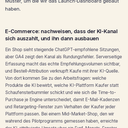
Muster, um die wir das Launch-Dashboard gebaut
haben.
E-Commerce: nachweisen, dass der KI-Kanal
sich auszahlt, und ihn dann ausbauen
Ein Shop sieht steigende ChatGPT-empfohlene Sitzungen,
aber GA4 zeigt den Kanal als Rundungsfehler. Serverseitige
Erfassung macht das echte Empfehlungsvolumen sichtbar,
und Bestell-Attribution verknupft Kaufe mit ihrer KI-Quelle.
Von dort kommen Sie zu den Arbeitsfragen: welche
Produkte die KI bewirbt, welche KI-Plattform Kaufer statt
Schaufensterbummler schickt und wie sich die Time-to-
Purchase je Engine unterscheidet, damit E-Mail-Kadenzen
und Retargeting-Fenster zum Verhalten der Kaufer jeder
Plattform passen. Bei einem Mid-Market-Shop, den wir
wahrend des Pilotprogramms gemessen haben, erreichte