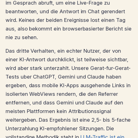
im Gesprach abruft, um eine Live-Frage zu
beantworten, und die Antwort im Chat gerendert
wird. Keines der beiden Ereignisse lost einen Tag
aus, also bekommt ein browserbasierter Bericht sie
nie zu sehen.
Das dritte Verhalten, ein echter Nutzer, der von
einer KI-Antwort durchklickt, ist teilweise sichtbar,
wird aber stark unterzahlt. Unsere Gerat-fur-Gerat-
Tests uber ChatGPT, Gemini und Claude haben
ergeben, dass mobile KI-Apps ausgehende Links in
isolierten WebViews rendern, die den Referrer
entfernen, und dass Gemini und Claude auf den
meisten Plattformen kein Attributionssignal
weitergeben. Das Ergebnis ist eine 2,5- bis 5-fache
Unterzahlung KI-empfohlener Sitzungen. Die
vollstandige Methodik steht in
LLM-Traffic ist ein