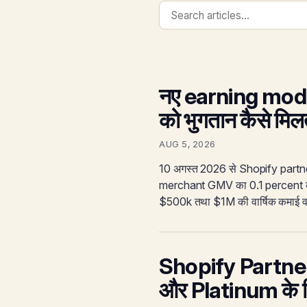
नए earning mode
को भुगतान कैसे मिलत
AUG 5, 2026
10 अगस्त 2026 से Shopify partner
merchant GMV का 0.1 percent कमात
$500k तथा $1M की वार्षिक कमाई वा
Shopify Partner T
और Platinum के लि