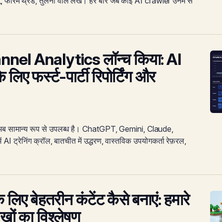
व्यू, फोरम थ्रेड, तुलना वाले लेख। हर बार जब कोई AI crawler उनमें से
nel Analytics लॉन्च किया: AI
िए फर्स्ट-पार्टी रिपोर्टिंग और
सामान्य रूप से उपलब्ध है। ChatGPT, Gemini, Claude,
I ट्रेनिंग क्रॉल, बातचीत में उद्धरण, वास्तविक उपयोगकर्ता रेफ़रल,
लिए बेहतरीन कंटेंट कैसे बनाएं: हमारे
ेखों का विश्लेषण