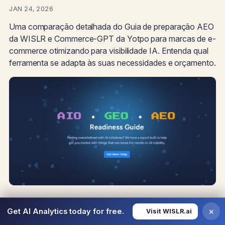
JAN 24, 2026
Uma comparação detalhada do Guia de preparação AEO
da WISLR e Commerce-GPT da Yotpo para marcas de e-
commerce otimizando para visibilidade IA. Entenda qual
ferramenta se adapta às suas necessidades e orçamento.
×
Get AI Analytics today for free.
Visit WISLR.ai
Entendendo a visibilidade IA: O que cada