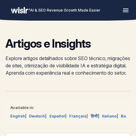
AI & SEO Revenue Growth Made Easier
Artigos e Insights
Explore artigos detalhados sobre SEO técnico, migrações
de sites, otimização de visibilidade IA e estratégia digital.
Aprenda com experiência real e conhecimento do setor.
Available in:
English
Deutsch
Español
Français
हिन्दी
Italiano
Bahasa