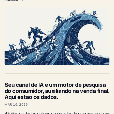
Seu canal de IA e um motor de pesquisa
do consumidor, auxiliando na venda final.
Aqui estao os dados.
MAR 16, 2026
48 dias de dados de logs do servidor de uma marca de e-