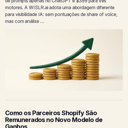
de prompts apenas no ChatGPT e $399 para três
motores. A WISLR.ai adota uma abordagem diferente
para visibilidade IA: sem pontuações de share of voice,
mas com análise …
Como os Parceiros Shopify São
Remunerados no Novo Modelo de
Ganhos