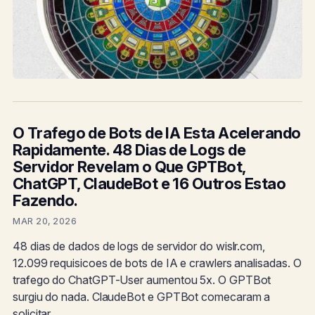
O Trafego de Bots de IA Esta Acelerando
Rapidamente. 48 Dias de Logs de
Servidor Revelam o Que GPTBot,
ChatGPT, ClaudeBot e 16 Outros Estao
Fazendo.
MAR 20, 2026
48 dias de dados de logs de servidor do wislr.com,
12.099 requisicoes de bots de IA e crawlers analisadas. O
trafego do ChatGPT-User aumentou 5x. O GPTBot
surgiu do nada. ClaudeBot e GPTBot comecaram a
solicitar …