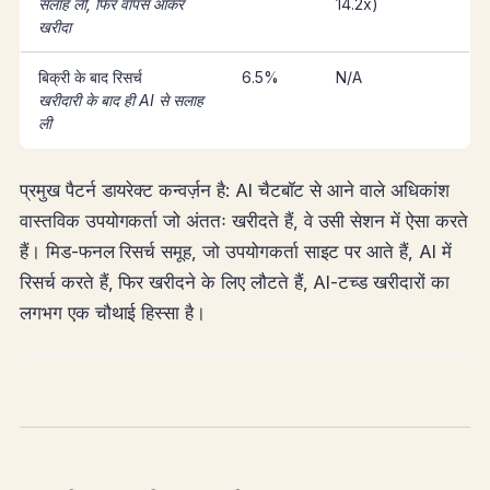
सलाह ली, फिर वापस आकर
14.2x)
खरीदा
बिक्री के बाद रिसर्च
6.5%
N/A
खरीदारी के बाद ही AI से सलाह
ली
प्रमुख पैटर्न डायरेक्ट कन्वर्ज़न है: AI चैटबॉट से आने वाले अधिकांश
वास्तविक उपयोगकर्ता जो अंततः खरीदते हैं, वे उसी सेशन में ऐसा करते
हैं। मिड-फनल रिसर्च समूह, जो उपयोगकर्ता साइट पर आते हैं, AI में
रिसर्च करते हैं, फिर खरीदने के लिए लौटते हैं, AI-टच्ड खरीदारों का
लगभग एक चौथाई हिस्सा है।