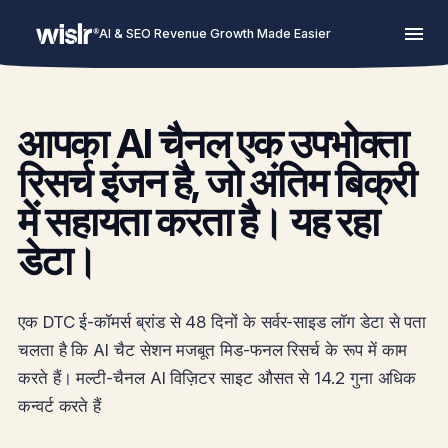
AI & SEO Revenue Growth Made Easier
आपका AI चैनल एक उपभोक्ता
रिसर्च इंजन है, जो अंतिम बिक्री
में सहायता करता है। यह रहा
डेटा।
एक DTC ई-कॉमर्स ब्रांड से 48 दिनों के सर्वर-साइड लॉग डेटा से पता
चलता है कि AI चैट सेशन मजबूत मिड-फनल रिसर्च के रूप में काम
करते हैं। मल्टी-चैनल AI विज़िटर साइट औसत से 14.2 गुना अधिक
कन्वर्ट करते हैं