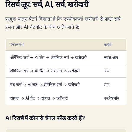
रिसर्च लूप: सर्च, AI, सर्च, खरीदारी
प्रमुख यात्रा पैटर्न दिखाता है कि उपयोगकर्ता खरीदारी से पहले सर्च
इंजन और AI चैटबॉट के बीच आते-जाते हैं:
रेफरल पथ
आवृत्ति
ऑर्गेनिक सर्च → AI चैट → ऑर्गेनिक सर्च → खरीदारी
सबसे आम
ऑर्गेनिक सर्च → AI चैट → पेड सर्च → खरीदारी
आम
पेड सर्च → AI चैट → ऑर्गेनिक सर्च → खरीदारी
आम
सोशल → AI चैट → सोशल → खरीदारी
उल्लेखनीय
AI रिसर्च में कौन से चैनल फीड करते हैं?