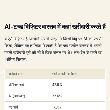
AI-टच्ड विज़िटर वास्तव में कहां खरीदारी करते हैं
ये ऐसे विज़िटर हैं जिन्होंने अपनी यात्रा में किसी बिंदु पर AI का उपयोग
किया, लेकिन यह तालिका दिखाती है कि जब उन्होंने वास्तव में अपनी
पहली खरीदारी पूरी की तो वे किस चैनल पर थे। लेन-देन से पहले का
“अंतिम क्लिक”:
खरीदारी चैनल
पहली कन्वर्ज़न का हिस्सा
ऑर्गेनिक सर्च
42.9%
AI (डायरेक्ट)
22.4%
पेड सर्च
17.3%