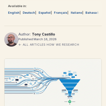
Available in:
English
Deutsch
Español
Français
Italiano
Bahasa Mela
Author:
Tony Castillo
Published March 16, 2026
← ALL ARTICLES
HOW WE RESEARCH