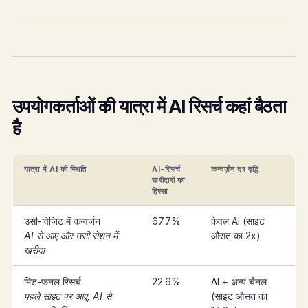
उपयोगकर्ताओं की यात्रा में AI रिसर्च कहां बैठता
है
यात्रा में AI की स्थिति
AI-रिसर्च
कन्वर्ज़न दर वृद्धि
खरीदारों का
हिस्सा
उसी-विज़िट में कन्वर्ज़न
67.7%
केवल AI (साइट
AI से आए और उसी सेशन में
औसत का 2x)
खरीदा
मिड-फनल रिसर्च
22.6%
AI + अन्य चैनल
पहले साइट पर आए, AI से
(साइट औसत का