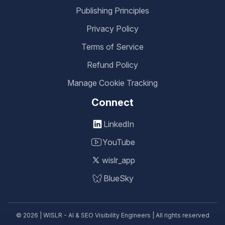
Publishing Principles
Privacy Policy
Terms of Service
Refund Policy
Manage Cookie Tracking
Connect
LinkedIn
YouTube
wislr_app
BlueSky
© 2026 | WISLR - AI & SEO Visibility Engineers | All rights reserved