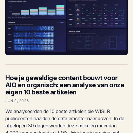
Hoe je geweldige content bouwt voor
AIO en organisch: een analyse van onze
eigen 10 beste artikelen
JUN 3, 2026
We analyseerden de 10 beste artikelen die WISLR
publiceert en haalden de data erachter naar boven. In de
afgelopen 30 dagen werden deze artikelen meer dan
4.000 keer geciteerd in LLM's. Hier lees je precies wat