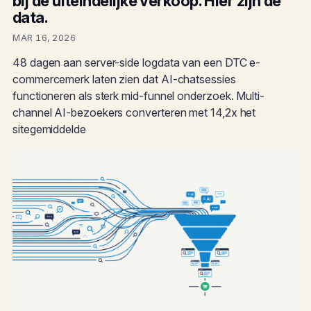
bij de uiteindelijke verkoop. Hier zijn de
data.
MAR 16, 2026
48 dagen aan server-side logdata van een DTC e-
commercemerk laten zien dat AI-chatsessies
functioneren als sterk mid-funnel onderzoek. Multi-
channel AI-bezoekers converteren met 14,2x het
sitegemiddelde