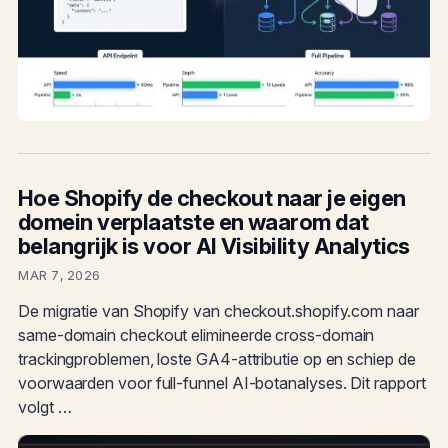
Hoe Shopify de checkout naar je eigen
domein verplaatste en waarom dat
belangrijk is voor AI Visibility Analytics
MAR 7, 2026
De migratie van Shopify van checkout.shopify.com naar
same-domain checkout elimineerde cross-domain
trackingproblemen, loste GA4-attributie op en schiep de
voorwaarden voor full-funnel AI-botanalyses. Dit rapport
volgt …