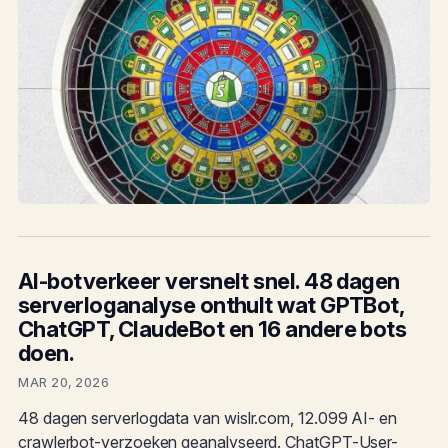
AI-botverkeer versnelt snel. 48 dagen
serverloganalyse onthult wat GPTBot,
ChatGPT, ClaudeBot en 16 andere bots
doen.
MAR 20, 2026
48 dagen serverlogdata van wislr.com, 12.099 AI- en
crawlerbot-verzoeken geanalyseerd. ChatGPT-User-