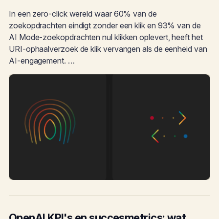
In een zero-click wereld waar 60% van de
zoekopdrachten eindigt zonder een klik en 93% van de
AI Mode-zoekopdrachten nul klikken oplevert, heeft het
URI-ophaalverzoek de klik vervangen als de eenheid van
AI-engagement. …
OpenAI KPI's en succesmetrics: wat