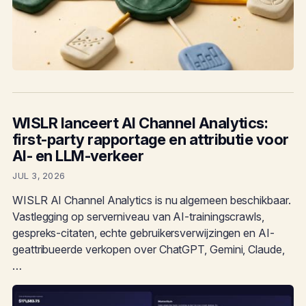
WISLR lanceert AI Channel Analytics:
first-party rapportage en attributie voor
AI- en LLM-verkeer
JUL 3, 2026
WISLR AI Channel Analytics is nu algemeen beschikbaar.
Vastlegging op serverniveau van AI-trainingscrawls,
gespreks-citaten, echte gebruikersverwijzingen en AI-
geattribueerde verkopen over ChatGPT, Gemini, Claude,
…