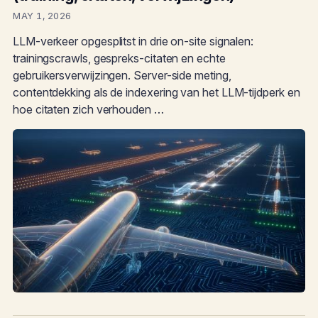
MAY 1, 2026
LLM-verkeer opgesplitst in drie on-site signalen:
trainingscrawls, gespreks-citaten en echte
gebruikersverwijzingen. Server-side meting,
contentdekking als de indexering van het LLM-tijdperk en
hoe citaten zich verhouden …