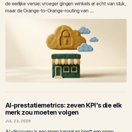
de eerlijke versie: vroeger gingen winkels er echt van stuk,
maar de Orange-to-Orange-routing van …
AI-prestatiemetrics: zeven KPI's die elk
merk zou moeten volgen
JUL 23, 2026
AI-discovery is een eigen kanaal en heeft een eigen