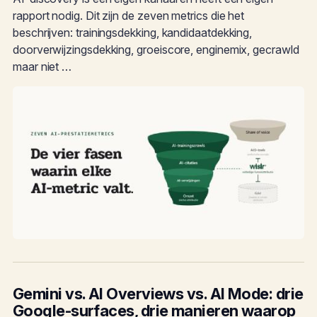
rapport nodig. Dit zijn de zeven metrics die het
beschrijven: trainingsdekking, kandidaatdekking,
doorverwijzingsdekking, groeiscore, enginemix, gecrawld
maar niet …
Gemini vs. AI Overviews vs. AI Mode: drie
Google-surfaces, drie manieren waarop