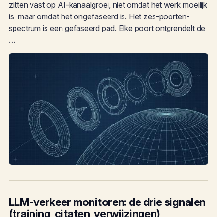
zitten vast op AI-kanaalgroei, niet omdat het werk moeilijk
is, maar omdat het ongefaseerd is. Het zes-poorten-
spectrum is een gefaseerd pad. Elke poort ontgrendelt de
…
LLM-verkeer monitoren: de drie signalen
(training, citaten, verwijzingen)