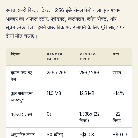
हमारा सबसे विस्तृत टेस्ट। 256 इंडेक्सेबल पेजों वाला एक मध्यम
आकार का अपैरल स्टोर: प्रोडक्ट, कलेक्शन, ब्लॉग पोस्ट, और
सूचनात्मक पेज। हमने वास्तविक अंतर मापने के लिए पूरी साइट पर
दोनों मोड चलाए।
मेट्रिक
RENDER:
RENDER:
अंतर
FALSE
TRUE
क्रॉल किए गए
256 / 266
256 / 266
समान
पेज
कुल मार्कडाउन
11.0 MB
12.5 MB
+14%
आउटपुट
ब्राउज़र टाइम
0s
1,338s (22
+22
मिनट)
मिनट
अनुमानित लागत
$0 (बीटा)
~$0.03
+$0.03