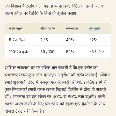
एक विशाल कैटलॉग वाला बड़ा हेल्थ प्रोडक्ट रिटेलर। हमने अलग-
अलग स्केल पर रेंडरिंग के बिना दो क्रॉल चलाए:
क्रॉल साइज
लौटाए गए पेज
सफलता दर
वॉल क्लॉक
5-पेज सैंपल
2 / 5
40%
~25s
100-पेज क्रॉल
89 / 100
89%
~3.5 मिनट
आंशिक सफलता दर यह संकेत कर सकती है कि इस स्टोर का
इन्फ्रास्ट्रक्चर कुछ नॉन-ब्राउज़र अनुरोधों को ड्रॉप करता है, लेकिन
हमारे शुरुआती टेस्ट में मजबूत एरर रिकवरी नहीं थी, इसलिए इनमें से
कुछ विफलताएं हमारी तरफ बेहतर रिट्राई हैंडलिंग से ठीक हो सकती
थीं। सफलता दर बड़े स्केल पर 40% से 89% तक सुधरी। हमने
कारण अलग करने के लिए इस स्टोर को बेहतर एरर हैंडलिंग के साथ
दोबारा टेस्ट नहीं किया है।