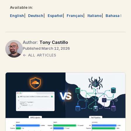
Available in:
English
Deutsch
Español
Français
Italiano
Bahasa Mela
Author:
Tony Castillo
Published March 12, 2026
← ALL ARTICLES