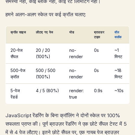
समस्या नहीं, कोई ब्लॉक नहीं, कोई रेट लिमिटिंग नहीं।
हमने अलग-अलग स्केल पर कई क्रॉल चलाए:
क्रॉल साइज
लौटाए गए पेज
मोड
ब्राउज़र
वॉल
टाइम
क्लॉक
20-पेज
20 / 20
no-
0s
~1
सैंपल
(100%)
render
मिनट
500-पेज
500 / 500
no-
0s
~18
क्रॉल
(100%)
render
मिनट
5-पेज
4 / 5 (80%)
render:
0.9s
~10s
रेंडर्ड
true
JavaScript रेंडरिंग के बिना क्रॉलिंग ने दोनों स्केल पर 100%
सफलता प्राप्त की। पूर्ण ब्राउज़र रेंडरिंग ने एक छोटे सैंपल टेस्ट में 5
में से 4 पेज लौटाए। इतने छोटे सैंपल पर, एक गायब पेज ब्राउज़र