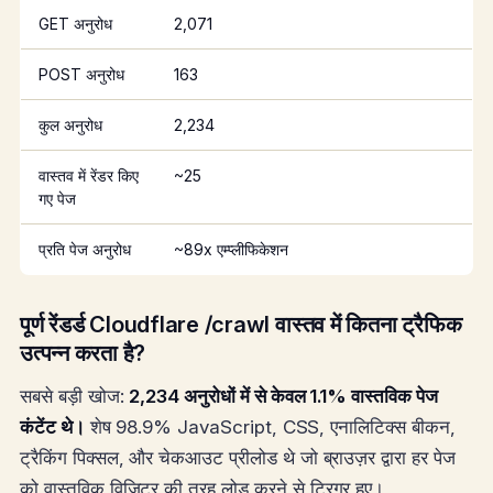
GET अनुरोध
2,071
POST अनुरोध
163
कुल अनुरोध
2,234
वास्तव में रेंडर किए
~25
गए पेज
प्रति पेज अनुरोध
~89x एम्प्लीफिकेशन
पूर्ण रेंडर्ड Cloudflare /crawl वास्तव में कितना ट्रैफिक
उत्पन्न करता है?
सबसे बड़ी खोज:
2,234 अनुरोधों में से केवल 1.1% वास्तविक पेज
कंटेंट थे।
शेष 98.9% JavaScript, CSS, एनालिटिक्स बीकन,
ट्रैकिंग पिक्सल, और चेकआउट प्रीलोड थे जो ब्राउज़र द्वारा हर पेज
को वास्तविक विज़िटर की तरह लोड करने से ट्रिगर हुए।