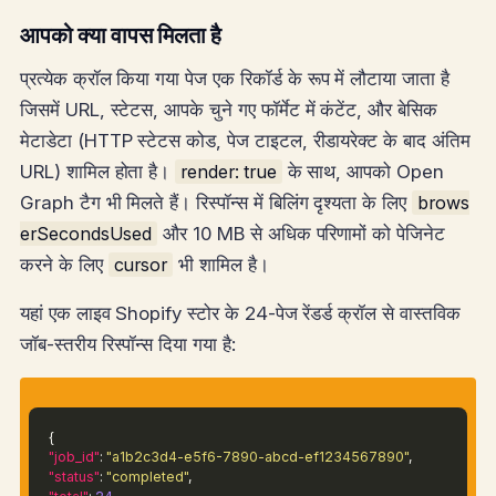
आपको क्या वापस मिलता है
प्रत्येक क्रॉल किया गया पेज एक रिकॉर्ड के रूप में लौटाया जाता है
जिसमें URL, स्टेटस, आपके चुने गए फॉर्मेट में कंटेंट, और बेसिक
मेटाडेटा (HTTP स्टेटस कोड, पेज टाइटल, रीडायरेक्ट के बाद अंतिम
URL) शामिल होता है।
render: true
के साथ, आपको Open
Graph टैग भी मिलते हैं। रिस्पॉन्स में बिलिंग दृश्यता के लिए
brows
erSecondsUsed
और 10 MB से अधिक परिणामों को पेजिनेट
करने के लिए
cursor
भी शामिल है।
यहां एक लाइव Shopify स्टोर के 24-पेज रेंडर्ड क्रॉल से वास्तविक
जॉब-स्तरीय रिस्पॉन्स दिया गया है:
{
"job_id"
:
"a1b2c3d4-e5f6-7890-abcd-ef1234567890"
,
"status"
:
"completed"
,