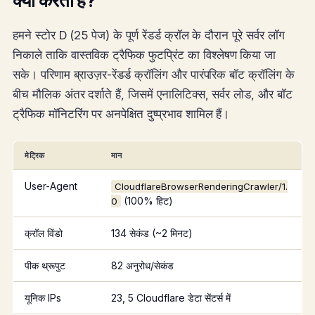
क्या करता है?
हमने स्टोर D (25 पेज) के पूर्ण रेंडर्ड क्रॉल के दौरान पूरे सर्वर लॉग
निकाले ताकि वास्तविक ट्रैफिक फुटप्रिंट का विश्लेषण किया जा
सके। परिणाम ब्राउज़र-रेंडर्ड क्रॉलिंग और पारंपरिक बॉट क्रॉलिंग के
बीच मौलिक अंतर दर्शाते हैं, जिसमें एनालिटिक्स, सर्वर लोड, और बॉट
ट्रैफिक मॉनिटरिंग पर अनपेक्षित दुष्प्रभाव शामिल हैं।
मेट्रिक
मान
User-Agent
CloudflareBrowserRenderingCrawler/1.
(100% हिट)
0
क्रॉल विंडो
134 सेकंड (~2 मिनट)
पीक थ्रूपुट
82 अनुरोध/सेकंड
यूनिक IPs
23, 5 Cloudflare डेटा सेंटर्स में