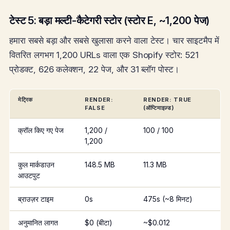
टेस्ट 5: बड़ा मल्टी-कैटेगरी स्टोर (स्टोर E, ~1,200 पेज)
हमारा सबसे बड़ा और सबसे खुलासा करने वाला टेस्ट। चार साइटमैप में
वितरित लगभग 1,200 URLs वाला एक Shopify स्टोर: 521
प्रोडक्ट, 626 कलेक्शन, 22 पेज, और 31 ब्लॉग पोस्ट।
मेट्रिक
RENDER:
RENDER: TRUE
FALSE
(ऑप्टिमाइज़्ड)
क्रॉल किए गए पेज
1,200 /
100 / 100
1,200
कुल मार्कडाउन
148.5 MB
11.3 MB
आउटपुट
ब्राउज़र टाइम
0s
475s (~8 मिनट)
अनुमानित लागत
$0 (बीटा)
~$0.012