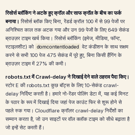
रिसोर्स ब्लॉकिंग ने अटके हुए क्रॉल और साफ क्रॉल के बीच का फर्क
बनाया।
रिसोर्स ब्लॉक किए बिना, रेंडर्ड क्रॉल 100 में से 99 पेजों पर
अनिश्चित काल तक अटक गया और उन 99 पेजों के लिए 649 सेकंड
ब्राउज़र टाइम खर्च किया। रिसोर्स ब्लॉकिंग (इमेज, मीडिया, फॉन्ट,
स्टाइलशीट) को
domcontentloaded
वेट कंडीशन के साथ सक्षम
करने से सभी 100 पेज 475 सेकंड में पूरे हुए, बिना किसी हैंगिंग के
ब्राउज़र टाइम में 27% की कमी।
robots.txt में Crawl-delay ने दिखाई देने वाले ठहराव पैदा किए।
स्टोर E की robots.txt कुछ बॉट्स के लिए 10-सेकंड crawl-
delay निर्दिष्ट करती है। हमारे नो-रेंडर पोलिंग डेटा में, यह कई मिनट
के पठार के रूप में दिखाई दिया जहां पेज काउंट फिर से शुरू होने से
पहले रुक गया। Cloudflare क्रॉलर crawl-delay निर्देशों का
सम्मान करता है, जो उन साइटों पर वॉल क्लॉक टाइम को सीधे बढ़ाता है
जो इन्हें सेट करती हैं।