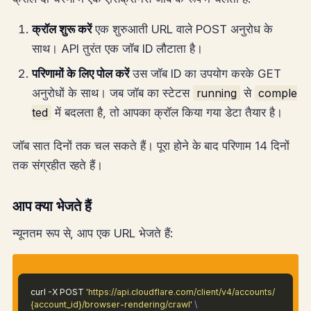
क्रॉल शुरू करें
एक शुरुआती URL वाले POST अनुरोध के
साथ। API तुरंत एक जॉब ID लौटाता है।
परिणामों के लिए पोल करें
उस जॉब ID का उपयोग करके GET
अनुरोधों के साथ। जब जॉब का स्टेटस
running
से
comple
ted
में बदलता है, तो आपका क्रॉल किया गया डेटा तैयार है।
जॉब सात दिनों तक चल सकते हैं। पूरा होने के बाद परिणाम 14 दिनों
तक संग्रहीत रहते हैं।
आप क्या भेजते हैं
न्यूनतम रूप से, आप एक URL भेजते हैं:
curl -X POST
'https://api.cloudflare.com/client/v4/accounts/
{account_id}/browser-rendering/crawl'
\