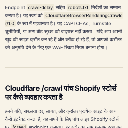
Endpoint
crawl-delay
सहित
robots.txt
निर्देशों का सम्मान
करता है। यह स्वयं को
CloudflareBrowserRenderingCrawle
r/1.0
के रूप में पहचानता है। यह CAPTCHAs, Turnstile
चुनौतियों, या अन्य बॉट सुरक्षा को बाइपास नहीं करता। यदि आप अपनी
खुद की साइट क्रॉल कर रहे हैं और ब्लॉक हो रहे हैं, तो आपको क्रॉलर
को अनुमति देने के लिए एक WAF स्किप नियम बनाना होगा।
Cloudflare /crawl पांच Shopify स्टोर्स
पर कैसे व्यवहार करता है
हमने गति, सफलता दर, लागत, और क्रॉलर प्रत्येक साइट के साथ
कैसे इंटरैक्ट करता है, यह मापने के लिए पांच लाइव Shopify स्टोर्स
पर
/crawl
endpoint चलाया। हर स्टोर का नाम गुमनाम रखा गया