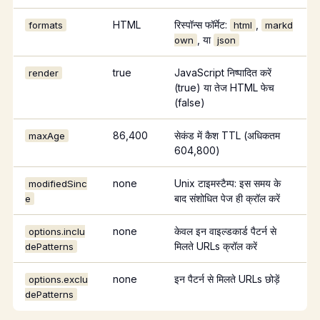
HTML
रिस्पॉन्स फॉर्मेट:
,
formats
html
markd
, या
own
json
true
JavaScript निष्पादित करें
render
(true) या तेज HTML फेच
(false)
86,400
सेकंड में कैश TTL (अधिकतम
maxAge
604,800)
none
Unix टाइमस्टैम्प: इस समय के
modifiedSinc
बाद संशोधित पेज ही क्रॉल करें
e
none
केवल इन वाइल्डकार्ड पैटर्न से
options.inclu
मिलते URLs क्रॉल करें
dePatterns
none
इन पैटर्न से मिलते URLs छोड़ें
options.exclu
dePatterns