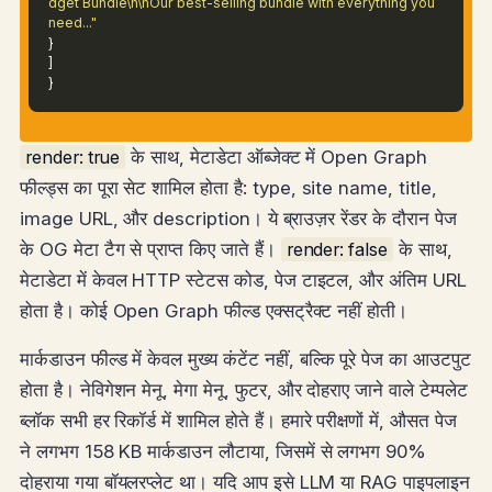
dget Bundle\n\nOur best-selling bundle with everything you
need..."
}
]
}
render: true
के साथ, मेटाडेटा ऑब्जेक्ट में Open Graph
फील्ड्स का पूरा सेट शामिल होता है: type, site name, title,
image URL, और description। ये ब्राउज़र रेंडर के दौरान पेज
के OG मेटा टैग से प्राप्त किए जाते हैं।
render: false
के साथ,
मेटाडेटा में केवल HTTP स्टेटस कोड, पेज टाइटल, और अंतिम URL
होता है। कोई Open Graph फील्ड एक्सट्रैक्ट नहीं होती।
मार्कडाउन फील्ड में केवल मुख्य कंटेंट नहीं, बल्कि पूरे पेज का आउटपुट
होता है। नेविगेशन मेनू, मेगा मेनू, फुटर, और दोहराए जाने वाले टेम्पलेट
ब्लॉक सभी हर रिकॉर्ड में शामिल होते हैं। हमारे परीक्षणों में, औसत पेज
ने लगभग 158 KB मार्कडाउन लौटाया, जिसमें से लगभग 90%
दोहराया गया बॉयलरप्लेट था। यदि आप इसे LLM या RAG पाइपलाइन