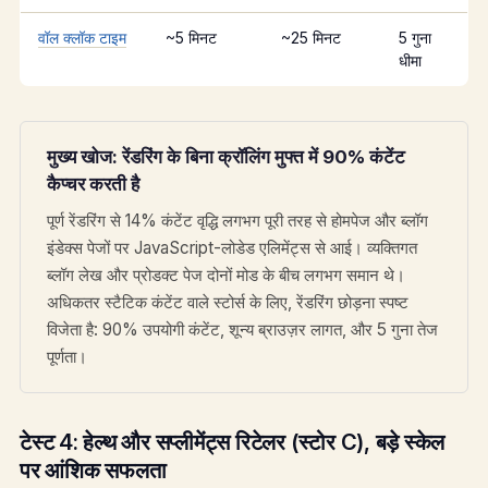
वॉल क्लॉक टाइम
~5 मिनट
~25 मिनट
5 गुना
धीमा
मुख्य खोज: रेंडरिंग के बिना क्रॉलिंग मुफ्त में 90% कंटेंट
कैप्चर करती है
पूर्ण रेंडरिंग से 14% कंटेंट वृद्धि लगभग पूरी तरह से होमपेज और ब्लॉग
इंडेक्स पेजों पर JavaScript-लोडेड एलिमेंट्स से आई। व्यक्तिगत
ब्लॉग लेख और प्रोडक्ट पेज दोनों मोड के बीच लगभग समान थे।
अधिकतर स्टैटिक कंटेंट वाले स्टोर्स के लिए, रेंडरिंग छोड़ना स्पष्ट
विजेता है: 90% उपयोगी कंटेंट, शून्य ब्राउज़र लागत, और 5 गुना तेज
पूर्णता।
टेस्ट 4: हेल्थ और सप्लीमेंट्स रिटेलर (स्टोर C), बड़े स्केल
पर आंशिक सफलता