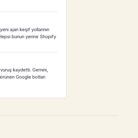
ni ajan keşif yollarının
Hepsi bunun yerine Shopify
 vuruş kaydetti. Gemini,
Görünen Google botları