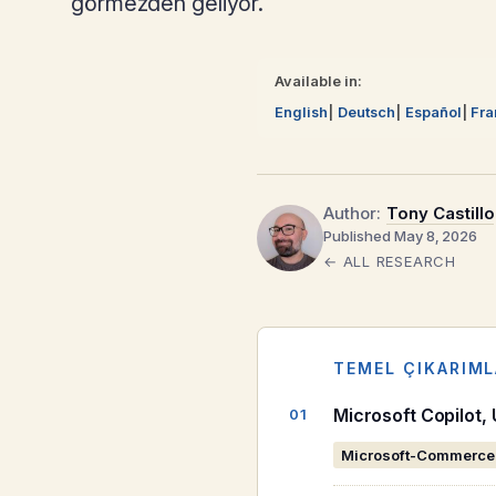
görmezden geliyor.
Available in:
English
Deutsch
Español
Fra
Author:
Tony Castillo
Published May 8, 2026
← ALL RESEARCH
TEMEL ÇIKARIM
Microsoft Copilot,
Microsoft-Commerce