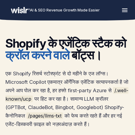
AI & SEO Revenue Growth Made Easier
Shopify के एजेंटिक स्टैक को
क्रॉल करने वाले
बॉट्स।
एक Shopify रिसर्च स्टोरफ्रंट से दो महीने के एज लॉग्स।
Microsoft Copilot एकमात्र ऑर्गेनिक एजेंटिक सत्यापनकर्ता है जो
अपने आप पोल कर रहा है, हर हफ्ते first-party Azure से
/.well-
known/ucp
पर हिट कर रहा है। सामान्य LLM क्रॉलर
(GPTBot, ClaudeBot, Bingbot, Googlebot) Shopify-
कैनोनिकल
/pages/llms-txt
को फेच करते रहते हैं और हर नई
एजेंट-डिस्कवरी फ़ाइल को नज़रअंदाज़ करते हैं।