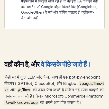
पाइपलाइन में बिल्कुल खींच रहा है, तो वह इस UA के तहत नहीं
कर रहा है। जो Google बॉट्स दिखाई दिए (Googlebot,
GoogleOther) वे सर्च और शॉपिंग क्रॉलर हैं, प्रशिक्षण-
डेटा बॉट नहीं।
वहाँ कौन है, और
वे किसके पीछे जाते हैं।
विंडो भर में कुल LLM-बॉट फेच, साथ ही एक bot-by-endpoint
हीटमैप। GPTBot, ClaudeBot, और Bingbot
/pages/llms-t
xt
और
/a/llms
को डबल-फेच करते हैं लेकिन नई स्पेक फ़ाइलों को
नज़रअंदाज़ करते हैं। केवल Microsoft-Commerce-Platform
/.well-known/ucp
को अपने आप पोल करता है।