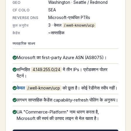
Washington · Seattle / Redmond
GEO
SEA
CF COLO
Microsoft-प्रबंधित PTRs
REVERSE DNS
3 · केवल
कुल अनुरोध
/.well-known/ucp
~साप्ताहिक
कैडेंस
व्यवहारिक साक्ष्य
Microsoft का first-party Azure ASN (AS8075)।
सन्निहित
में तीन IPs। प्रोडक्शन पोलर
4.149.255.0/24
पैटर्न।
केवल
को छूता है। कोई रेडीनेस स्वीप नहीं।
/.well-known/ucp
लगभग साप्ताहिक कैडेंस capability-refresh पोलिंग के अनुरूप।
UA "Commerce-Platform" नाम धारण करता है,
Microsoft की स्वयं की उत्पाद लाइन से मेल खाता है।