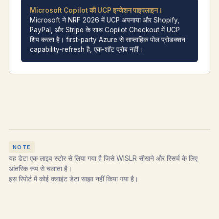
Microsoft Copilot की UCP इन्जेशन पाइपलाइन।
Microsoft ने NRF 2026 में UCP अपनाया और Shopify,
PayPal, और Stripe के साथ Copilot Checkout में UCP
शिप करता है। first-party Azure से साप्ताहिक पोल प्रोडक्शन
capability-refresh है, एक-शॉट प्रोब नहीं।
यह डेटा एक लाइव स्टोर से लिया गया है जिसे WISLR सीखने और रिसर्च के लिए
आंतरिक रूप से चलाता है।
इस रिपोर्ट में कोई क्लाइंट डेटा साझा नहीं किया गया है।