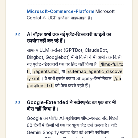
Microsoft-Commerce-Platform
Microsoft
Copilot की UCP इन्जेशन पाइपलाइन है।
AI बॉट्स अभी तक नई एजेंट-डिस्कवरी फ़ाइलों का
उपयोग नहीं कर रहे हैं।
सामान्य LLM क्रॉलर (GPTBot, ClaudeBot,
Bingbot, Googlebot) में से किसी ने भी अभी तक किसी
नए एजेंट-डिस्कवरी पथ पर हिट नहीं किया है:
/llms-full.tx
,
, या
t
/agents.md
/sitemap_agentic_discove
। वे सभी इसके बजाय Shopify-कैनोनिकल
ry.xml
/pa
को फेच करते रहते हैं।
ges/llms-txt
Google-Extended ने स्टोरफ्रंट का एक बार भी
दौरा नहीं किया है।
Google का घोषित AI-प्रशिक्षण ऑप्ट-आउट बॉट पिछले
60 दिनों में किसी भी पथ पर शून्य हिट दर्ज करता है। यदि
Gemini Shopify उत्पाद डेटा को अपनी प्रशिक्षण