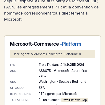
depuis l'espace Azure first-party de Microsoft. L'IP,
l'ASN, les enregistrements PTR et la convention de
nommage correspondent tous directement à
Microsoft.
Microsoft-Commerce
-Platform
User-Agent: Microsoft-Commerce-Platform/1.0
Trois IPs dans
4.149.255.0/24
IPS
AS8075 ·
Microsoft
· Azure first-
ASN
party
Washington · Seattle / Redmond
GÉO
SEA
CF COLO
PTRs gérés par Microsoft
REVERSE DNS
3 · uniquement
TOTAL REQS
/.well-known/ucp