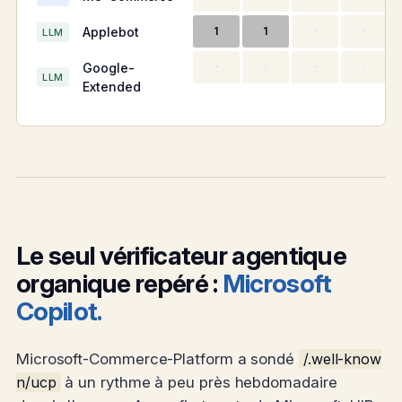
Applebot
1
1
·
·
LLM
Google-
·
·
·
·
LLM
Extended
Le seul vérificateur agentique
organique repéré :
Microsoft
Copilot.
Microsoft-Commerce-Platform a sondé
/.well-know
n/ucp
à un rythme à peu près hebdomadaire