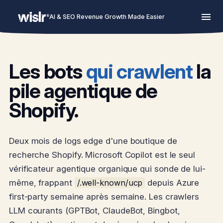
AI & SEO Revenue Growth Made Easier
Les bots
qui crawlent
la
pile agentique de
Shopify.
Deux mois de logs edge d'une boutique de
recherche Shopify. Microsoft Copilot est le seul
vérificateur agentique organique qui sonde de lui-
même, frappant
/.well-known/ucp
depuis Azure
first-party semaine après semaine. Les crawlers
LLM courants (GPTBot, ClaudeBot, Bingbot,