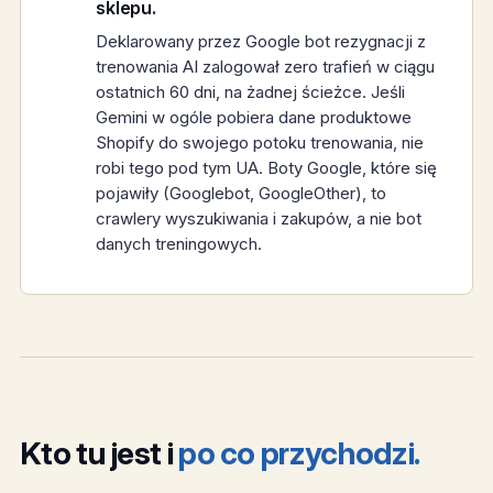
sklepu.
Deklarowany przez Google bot rezygnacji z
trenowania AI zalogował zero trafień w ciągu
ostatnich 60 dni, na żadnej ścieżce. Jeśli
Gemini w ogóle pobiera dane produktowe
Shopify do swojego potoku trenowania, nie
robi tego pod tym UA. Boty Google, które się
pojawiły (Googlebot, GoogleOther), to
crawlery wyszukiwania i zakupów, a nie bot
danych treningowych.
Kto tu jest i
po co przychodzi.