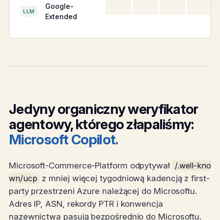
Google-
·
·
·
·
LLM
Extended
Jedyny organiczny weryfikator
agentowy, którego złapaliśmy:
Microsoft Copilot.
Microsoft-Commerce-Platform odpytywał
/.well-kno
wn/ucp
z mniej więcej tygodniową kadencją z first-
party przestrzeni Azure należącej do Microsoftu.
Adres IP, ASN, rekordy PTR i konwencja
nazewnictwa pasują bezpośrednio do Microsoftu.