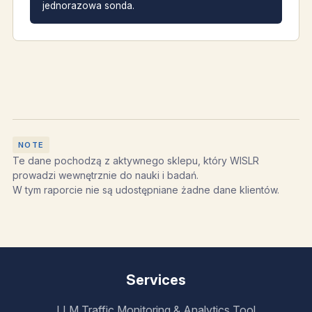
jednorazowa sonda.
Te dane pochodzą z aktywnego sklepu, który WISLR
prowadzi wewnętrznie do nauki i badań.
W tym raporcie nie są udostępniane żadne dane klientów.
Services
LLM Traffic Monitoring & Analytics Tool