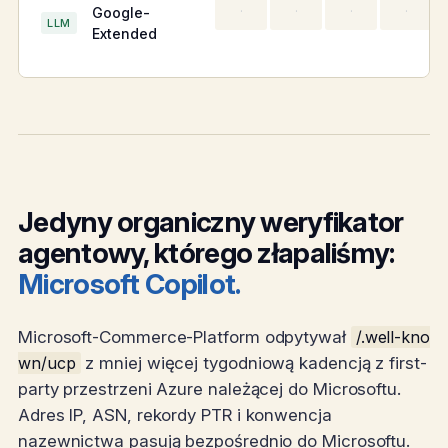
Google-
·
·
·
·
LLM
Extended
Jedyny organiczny weryfikator
agentowy, którego złapaliśmy:
Microsoft Copilot.
Microsoft-Commerce-Platform odpytywał
/.well-kno
wn/ucp
z mniej więcej tygodniową kadencją z first-
party przestrzeni Azure należącej do Microsoftu.
Adres IP, ASN, rekordy PTR i konwencja
nazewnictwa pasują bezpośrednio do Microsoftu.