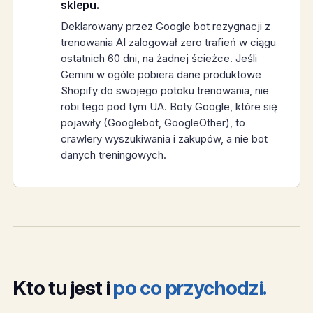
sklepu.
Deklarowany przez Google bot rezygnacji z
trenowania AI zalogował zero trafień w ciągu
ostatnich 60 dni, na żadnej ścieżce. Jeśli
Gemini w ogóle pobiera dane produktowe
Shopify do swojego potoku trenowania, nie
robi tego pod tym UA. Boty Google, które się
pojawiły (Googlebot, GoogleOther), to
crawlery wyszukiwania i zakupów, a nie bot
danych treningowych.
Kto tu jest i
po co przychodzi.