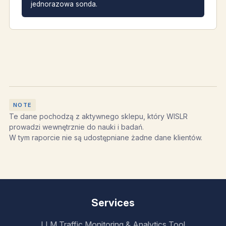
jednorazowa sonda.
Te dane pochodzą z aktywnego sklepu, który WISLR
prowadzi wewnętrznie do nauki i badań.
W tym raporcie nie są udostępniane żadne dane klientów.
Services
LLM Traffic Monitoring & Analytics Tool