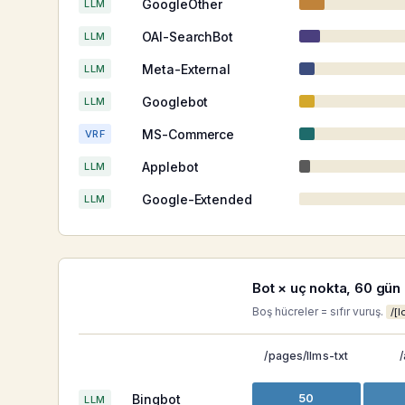
GoogleOther
LLM
OAI-SearchBot
LLM
Meta-External
LLM
Googlebot
LLM
MS-Commerce
VRF
Applebot
LLM
Google-Extended
LLM
Bot × uç nokta, 60 gün
Boş hücreler = sıfır vuruş.
/[l
/pages/llms-txt
/
Bingbot
50
LLM