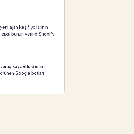
ni ajan keşif yollarının
Hepsi bunun yerine Shopify
 vuruş kaydetti. Gemini,
Görünen Google botları