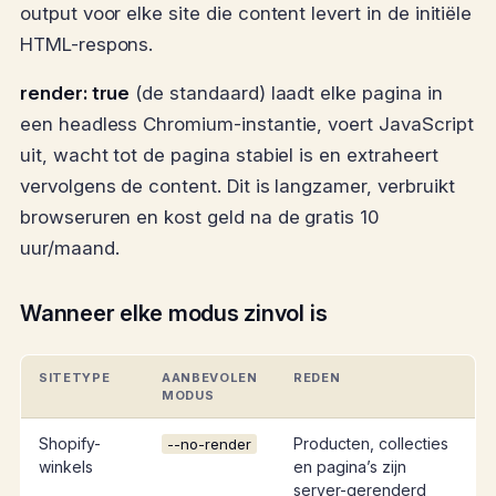
output voor elke site die content levert in de initiële
HTML-respons.
render: true
(de standaard) laadt elke pagina in
een headless Chromium-instantie, voert JavaScript
uit, wacht tot de pagina stabiel is en extraheert
vervolgens de content. Dit is langzamer, verbruikt
browseruren en kost geld na de gratis 10
uur/maand.
Wanneer elke modus zinvol is
SITETYPE
AANBEVOLEN
REDEN
MODUS
Shopify-
Producten, collecties
--no-render
winkels
en pagina’s zijn
server-gerenderd