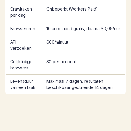
Crawltaken
Onbeperkt (Workers Paid)
per dag
Browseruren
10 uur/maand gratis, daarna $0,09/uur
API-
600/minuut
verzoeken
Gelijktijdige
30 per account
browsers
Levensduur
Maximaal 7 dagen, resultaten
van een taak
beschikbaar gedurende 14 dagen