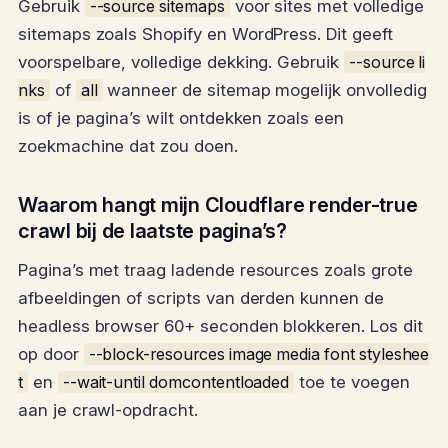
Gebruik
--source sitemaps
voor sites met volledige
sitemaps zoals Shopify en WordPress. Dit geeft
voorspelbare, volledige dekking. Gebruik
--source li
nks
of
all
wanneer de sitemap mogelijk onvolledig
is of je pagina’s wilt ontdekken zoals een
zoekmachine dat zou doen.
Waarom hangt mijn Cloudflare render-true
crawl bij de laatste pagina’s?
Pagina’s met traag ladende resources zoals grote
afbeeldingen of scripts van derden kunnen de
headless browser 60+ seconden blokkeren. Los dit
op door
--block-resources image media font styleshee
t
en
--wait-until domcontentloaded
toe te voegen
aan je crawl-opdracht.