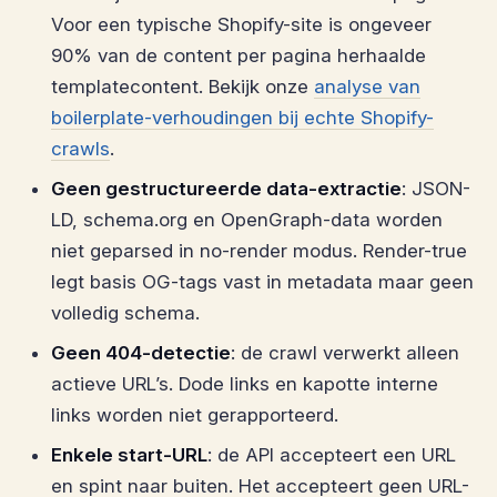
Voor een typische Shopify-site is ongeveer
90% van de content per pagina herhaalde
templatecontent. Bekijk onze
analyse van
boilerplate-verhoudingen bij echte Shopify-
crawls
.
Geen gestructureerde data-extractie
: JSON-
LD, schema.org en OpenGraph-data worden
niet geparsed in no-render modus. Render-true
legt basis OG-tags vast in metadata maar geen
volledig schema.
Geen 404-detectie
: de crawl verwerkt alleen
actieve URL’s. Dode links en kapotte interne
links worden niet gerapporteerd.
Enkele start-URL
: de API accepteert een URL
en spint naar buiten. Het accepteert geen URL-