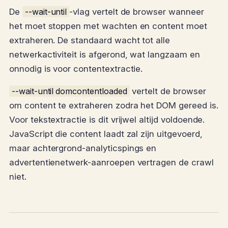
De
--wait-until
-vlag vertelt de browser wanneer
het moet stoppen met wachten en content moet
extraheren. De standaard wacht tot alle
netwerkactiviteit is afgerond, wat langzaam en
onnodig is voor contentextractie.
--wait-until domcontentloaded
vertelt de browser
om content te extraheren zodra het DOM gereed is.
Voor tekstextractie is dit vrijwel altijd voldoende.
JavaScript die content laadt zal zijn uitgevoerd,
maar achtergrond-analyticspings en
advertentienetwerk-aanroepen vertragen de crawl
niet.