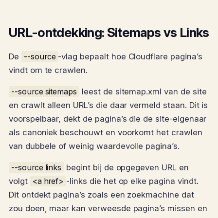
URL-ontdekking: Sitemaps vs Links
De
--source
-vlag bepaalt hoe Cloudflare pagina’s
vindt om te crawlen.
--source sitemaps
leest de sitemap.xml van de site
en crawlt alleen URL’s die daar vermeld staan. Dit is
voorspelbaar, dekt de pagina’s die de site-eigenaar
als canoniek beschouwt en voorkomt het crawlen
van dubbele of weinig waardevolle pagina’s.
--source links
begint bij de opgegeven URL en
volgt
<a href>
-links die het op elke pagina vindt.
Dit ontdekt pagina’s zoals een zoekmachine dat
zou doen, maar kan verweesde pagina’s missen en