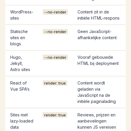
WordPress-
Content zit in de
--no-render
sites
initiële HTML-respons
Statische
Geen JavaScript-
--no-render
sites en
afhankelijke content
blogs
Hugo,
Vooraf gebouwde
--no-render
Jekyll,
HTML bij deployment
Astro sites
React of
Content wordt
render: true
Vue SPA’s
geladen via
JavaScript na de
initiële paginalading
Sites met
Reviews, prijzen en
render: true
lazy-loaded
aanbevelingen
data
kunnen JS vereisen