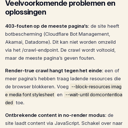
Veelvoorkomende problemen en
oplossingen
403-fouten op de meeste pagina’s
: de site heeft
botbescherming (Cloudflare Bot Management,
Akamai, Datadome). Dit kan niet worden omzeild
via het /crawl-endpoint. De crawl wordt voltooid,
maar de meeste pagina’s geven fouten.
Render-true crawl hangt tegen het einde
: een of
meer pagina’s hebben traag ladende resources die
de browser blokkeren. Voeg
--block-resources imag
e media font stylesheet
en
--wait-until domcontentloa
ded
toe.
Ontbrekende content in no-render modus
: de
site laadt content via JavaScript. Schakel over naar