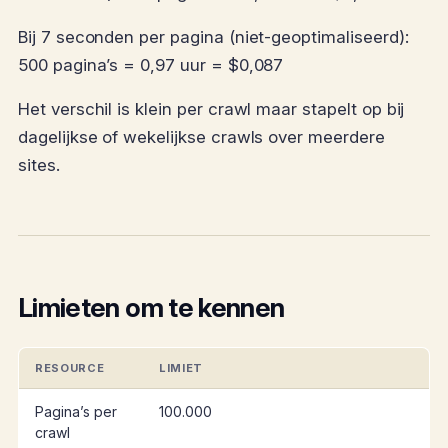
Bij 7 seconden per pagina (niet-geoptimaliseerd):
500 pagina’s = 0,97 uur = $0,087
Het verschil is klein per crawl maar stapelt op bij
dagelijkse of wekelijkse crawls over meerdere
sites.
Limieten om te kennen
RESOURCE
LIMIET
Pagina’s per
100.000
crawl