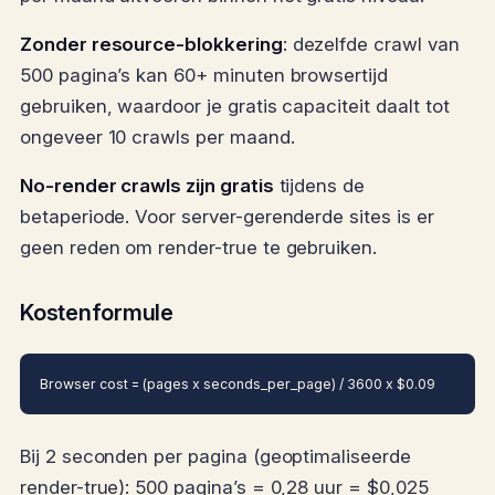
Zonder resource-blokkering
: dezelfde crawl van
500 pagina’s kan 60+ minuten browsertijd
gebruiken, waardoor je gratis capaciteit daalt tot
ongeveer 10 crawls per maand.
No-render crawls zijn gratis
tijdens de
betaperiode. Voor server-gerenderde sites is er
geen reden om render-true te gebruiken.
Kostenformule
Browser cost = (pages x seconds_per_page) / 3600 x $0.09
Bij 2 seconden per pagina (geoptimaliseerde
render-true): 500 pagina’s = 0,28 uur = $0,025