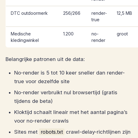
DTC outdoormerk
256/266
render-
12,5 MB
true
Medische
1.200
no-
groot
kledingwinkel
render
Belangrijke patronen uit de data:
No-render is 5 tot 10 keer sneller dan render-
true voor dezelfde site
No-render verbruikt nul browsertijd (gratis
tijdens de beta)
Kloktijd schaalt lineair met het aantal pagina’s
voor no-render crawls
Sites met
robots.txt
crawl-delay-richtlijnen zijn