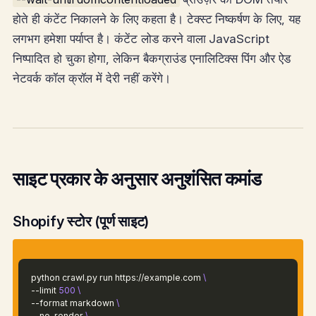
होते ही कंटेंट निकालने के लिए कहता है। टेक्स्ट निष्कर्षण के लिए, यह
लगभग हमेशा पर्याप्त है। कंटेंट लोड करने वाला JavaScript
निष्पादित हो चुका होगा, लेकिन बैकग्राउंड एनालिटिक्स पिंग और ऐड
नेटवर्क कॉल क्रॉल में देरी नहीं करेंगे।
साइट प्रकार के अनुसार अनुशंसित कमांड
Shopify स्टोर (पूर्ण साइट)
python crawl.py run https://example.com
\
--limit
500
\
--format markdown
\
--no-render
\