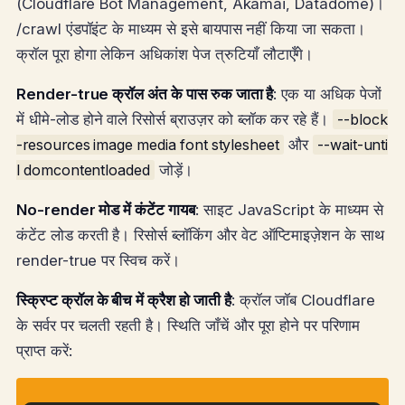
(Cloudflare Bot Management, Akamai, Datadome)।
/crawl एंडपॉइंट के माध्यम से इसे बायपास नहीं किया जा सकता।
क्रॉल पूरा होगा लेकिन अधिकांश पेज त्रुटियाँ लौटाएँगे।
Render-true क्रॉल अंत के पास रुक जाता है
: एक या अधिक पेजों
में धीमे-लोड होने वाले रिसोर्स ब्राउज़र को ब्लॉक कर रहे हैं।
--block
-resources image media font stylesheet
और
--wait-unti
l domcontentloaded
जोड़ें।
No-render मोड में कंटेंट गायब
: साइट JavaScript के माध्यम से
कंटेंट लोड करती है। रिसोर्स ब्लॉकिंग और वेट ऑप्टिमाइज़ेशन के साथ
render-true पर स्विच करें।
स्क्रिप्ट क्रॉल के बीच में क्रैश हो जाती है
: क्रॉल जॉब Cloudflare
के सर्वर पर चलती रहती है। स्थिति जाँचें और पूरा होने पर परिणाम
प्राप्त करें: