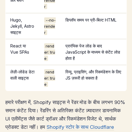
और ब्लॉग
rende
r
Hugo,
डिप्लॉय समय पर प्री-बिल्ट HTML
--no-
Jekyll, Astro
rende
साइट्स
r
React या
प्रारंभिक पेज लोड के बाद
rend
Vue SPAs
JavaScript के माध्यम से कंटेंट लोड
er: tru
होता है
e
लेज़ी-लोडेड डेटा
रिव्यू, प्राइसिंग, और रिकमंडेशन के लिए
rend
वाली साइट्स
JS ज़रूरी हो सकता है
er: tru
e
हमारे परीक्षण में, Shopify साइट्स ने रेंडर मोड के बीच लगभग 90%
समान कंटेंट दिया। रेंडरिंग से अतिरिक्त कंटेंट ज़्यादातर डायनामिक
UI एलीमेंट्स जैसे कार्ट ड्रॉअर और रिकमंडेशन विजेट थे, सार्थक
प्रोडक्ट डेटा नहीं। हम
Shopify स्टोर के साथ Cloudflare