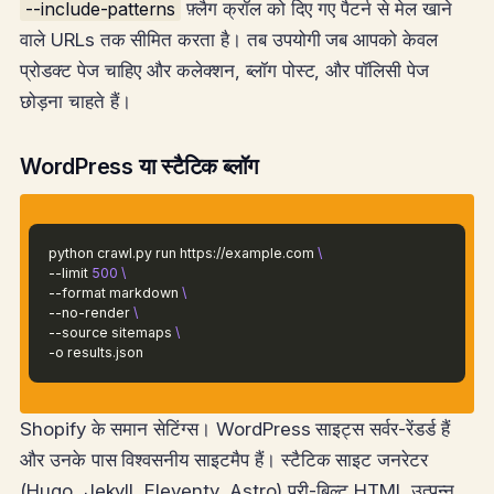
--include-patterns
फ़्लैग क्रॉल को दिए गए पैटर्न से मेल खाने
वाले URLs तक सीमित करता है। तब उपयोगी जब आपको केवल
प्रोडक्ट पेज चाहिए और कलेक्शन, ब्लॉग पोस्ट, और पॉलिसी पेज
छोड़ना चाहते हैं।
WordPress या स्टैटिक ब्लॉग
python crawl.py run https://example.com
\
--limit
500
\
--format markdown
\
--no-render
\
--source sitemaps
\
-o results.json
Shopify के समान सेटिंग्स। WordPress साइट्स सर्वर-रेंडर्ड हैं
और उनके पास विश्वसनीय साइटमैप हैं। स्टैटिक साइट जनरेटर
(Hugo, Jekyll, Eleventy, Astro) प्री-बिल्ट HTML उत्पन्न