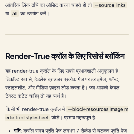
आंतरिक लिंक ढाँचे का ऑडिट करना चाहते हों तो
--source links
या
all
का उपयोग करें।
Render-True क्रॉल के लिए रिसोर्स ब्लॉकिंग
यह render-true क्रॉल के लिए सबसे प्रभावशाली अनुकूलन है।
डिफ़ॉल्ट रूप से, हेडलेस ब्राउज़र प्रत्येक पेज पर हर इमेज, फ़ॉन्ट,
स्टाइलशीट, और मीडिया फ़ाइल लोड करता है। जब आपको केवल
टेक्स्ट कंटेंट चाहिए तो यह व्यर्थ है।
किसी भी render-true क्रॉल में
--block-resources image m
edia font stylesheet
जोड़ें। प्रभाव महत्वपूर्ण है:
गति
: क्रॉल समय प्रति पेज लगभग 7 सेकंड से घटकर प्रति पेज