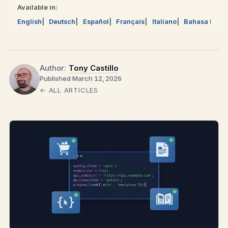
Available in:
English
Deutsch
Español
Français
Italiano
Bahasa Mela
Author:
Tony Castillo
Published March 12, 2026
← ALL ARTICLES