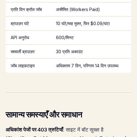
प्रति दिन क्रॉल जॉब
असीमित (Workers Paid)
ब्राउज़र घंटे
10 घंटे/माह मुफ़्त, फिर $0.09/घंटा
API अनुरोध
600/मिनट
समवर्ती ब्राउज़र
30 प्रति अकाउंट
जॉब लाइफ़टाइम
अधिकतम 7 दिन, परिणाम 14 दिन उपलब्ध
सामान्य समस्याएँ और समाधान
अधिकांश पेजों पर 403 त्रुटियाँ
: साइट में बॉट सुरक्षा है