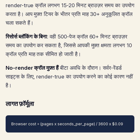
render-true क्रॉल लगभग 15-20 मिनट ब्राउज़र समय का उपयोग
करता है। आप मुफ़्त टियर के भीतर प्रति माह 30+ अनुकूलित क्रॉल
चला सकते हैं।
रिसोर्स ब्लॉकिंग के बिना
: वही 500-पेज क्रॉल 60+ मिनट ब्राउज़र
समय का उपयोग कर सकता है, जिससे आपकी मुफ़्त क्षमता लगभग 10
क्रॉल प्रति माह तक सीमित हो जाती है।
No-render क्रॉल मुफ़्त हैं
बीटा अवधि के दौरान। सर्वर-रेंडर्ड
साइट्स के लिए, render-true का उपयोग करने का कोई कारण नहीं
है।
लागत फ़ॉर्मूला
Browser cost = (pages x seconds_per_page) / 3600 x $0.09