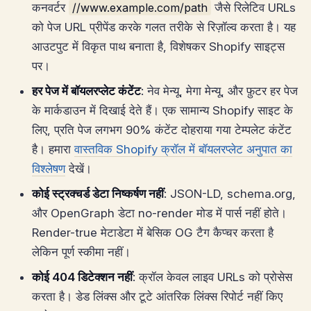
कनवर्टर
//www.example.com/path
जैसे रिलेटिव URLs
को पेज URL प्रीपेंड करके गलत तरीके से रिज़ॉल्व करता है। यह
आउटपुट में विकृत पाथ बनाता है, विशेषकर Shopify साइट्स
पर।
हर पेज में बॉयलरप्लेट कंटेंट
: नेव मेन्यू, मेगा मेन्यू, और फ़ुटर हर पेज
के मार्कडाउन में दिखाई देते हैं। एक सामान्य Shopify साइट के
लिए, प्रति पेज लगभग 90% कंटेंट दोहराया गया टेम्पलेट कंटेंट
है। हमारा
वास्तविक Shopify क्रॉल में बॉयलरप्लेट अनुपात का
विश्लेषण
देखें।
कोई स्ट्रक्चर्ड डेटा निष्कर्षण नहीं
: JSON-LD, schema.org,
और OpenGraph डेटा no-render मोड में पार्स नहीं होते।
Render-true मेटाडेटा में बेसिक OG टैग कैप्चर करता है
लेकिन पूर्ण स्कीमा नहीं।
कोई 404 डिटेक्शन नहीं
: क्रॉल केवल लाइव URLs को प्रोसेस
करता है। डेड लिंक्स और टूटे आंतरिक लिंक्स रिपोर्ट नहीं किए