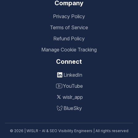
Company
Privacy Policy
Terms of Service
Refund Policy
Manage Cookie Tracking
Connect
LinkedIn
YouTube
wislr_app
BlueSky
© 2026 | WISLR - AI & SEO Visibility Engineers | All rights reserved