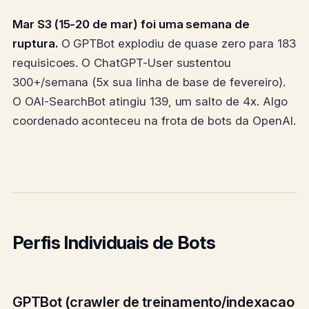
Mar S3 (15-20 de mar) foi uma semana de
ruptura.
O GPTBot explodiu de quase zero para 183
requisicoes. O ChatGPT-User sustentou
300+/semana (5x sua linha de base de fevereiro).
O OAI-SearchBot atingiu 139, um salto de 4x. Algo
coordenado aconteceu na frota de bots da OpenAI.
Perfis Individuais de Bots
GPTBot (crawler de treinamento/indexacao