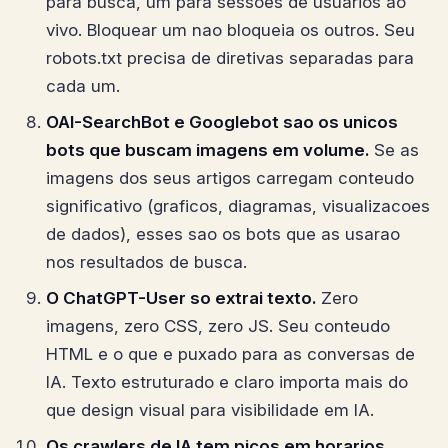
para busca, um para sessoes de usuarios ao
vivo. Bloquear um nao bloqueia os outros. Seu
robots.txt precisa de diretivas separadas para
cada um.
OAI-SearchBot e Googlebot sao os unicos
bots que buscam imagens em volume.
Se as
imagens dos seus artigos carregam conteudo
significativo (graficos, diagramas, visualizacoes
de dados), esses sao os bots que as usarao
nos resultados de busca.
O ChatGPT-User so extrai texto.
Zero
imagens, zero CSS, zero JS. Seu conteudo
HTML e o que e puxado para as conversas de
IA. Texto estruturado e claro importa mais do
que design visual para visibilidade em IA.
Os crawlers de IA tem picos em horarios