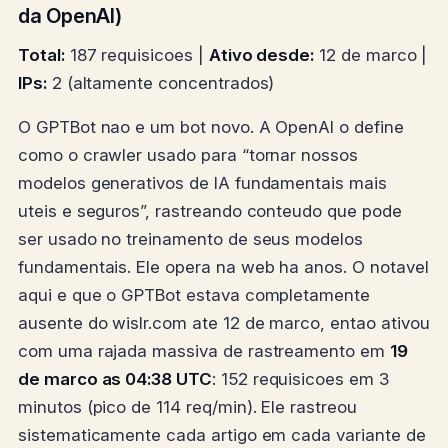
da OpenAI)
Total:
187 requisicoes |
Ativo desde:
12 de marco |
IPs:
2 (altamente concentrados)
O GPTBot nao e um bot novo. A OpenAI o define
como o crawler usado para “tornar nossos
modelos generativos de IA fundamentais mais
uteis e seguros”, rastreando conteudo que pode
ser usado no treinamento de seus modelos
fundamentais. Ele opera na web ha anos. O notavel
aqui e que o GPTBot estava completamente
ausente do wislr.com ate 12 de marco, entao ativou
com uma rajada massiva de rastreamento em
19
de marco as 04:38 UTC
: 152 requisicoes em 3
minutos (pico de 114 req/min). Ele rastreou
sistematicamente cada artigo em cada variante de