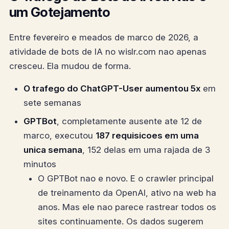
um Gotejamento
Entre fevereiro e meados de marco de 2026, a
atividade de bots de IA no wislr.com nao apenas
cresceu. Ela mudou de forma.
O trafego do ChatGPT-User aumentou 5x
em
sete semanas
GPTBot
, completamente ausente ate 12 de
marco, executou
187 requisicoes em uma
unica semana
, 152 delas em uma rajada de 3
minutos
O GPTBot nao e novo. E o crawler principal
de treinamento da OpenAI, ativo na web ha
anos. Mas ele nao parece rastrear todos os
sites continuamente. Os dados sugerem