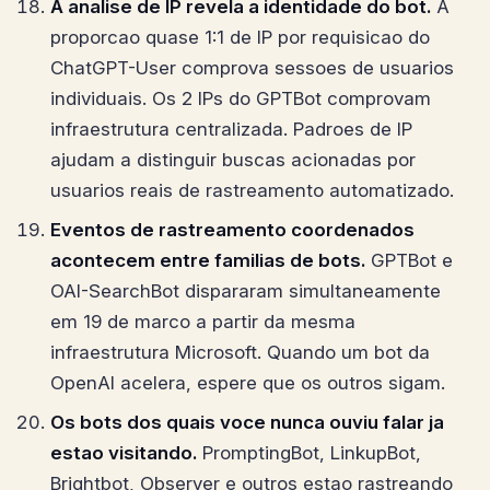
A analise de IP revela a identidade do bot.
A
proporcao quase 1:1 de IP por requisicao do
ChatGPT-User comprova sessoes de usuarios
individuais. Os 2 IPs do GPTBot comprovam
infraestrutura centralizada. Padroes de IP
ajudam a distinguir buscas acionadas por
usuarios reais de rastreamento automatizado.
Eventos de rastreamento coordenados
acontecem entre familias de bots.
GPTBot e
OAI-SearchBot dispararam simultaneamente
em 19 de marco a partir da mesma
infraestrutura Microsoft. Quando um bot da
OpenAI acelera, espere que os outros sigam.
Os bots dos quais voce nunca ouviu falar ja
estao visitando.
PromptingBot, LinkupBot,
Brightbot, Observer e outros estao rastreando