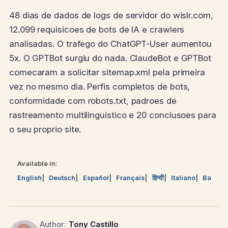
48 dias de dados de logs de servidor do wislr.com,
12.099 requisicoes de bots de IA e crawlers
analisadas. O trafego do ChatGPT-User aumentou
5x. O GPTBot surgiu do nada. ClaudeBot e GPTBot
comecaram a solicitar sitemap.xml pela primeira
vez no mesmo dia. Perfis completos de bots,
conformidade com robots.txt, padroes de
rastreamento multilinguistico e 20 conclusoes para
o seu proprio site.
Available in:
English
Deutsch
Español
Français
हिन्दी
Italiano
Bahasa
Author:
Tony Castillo