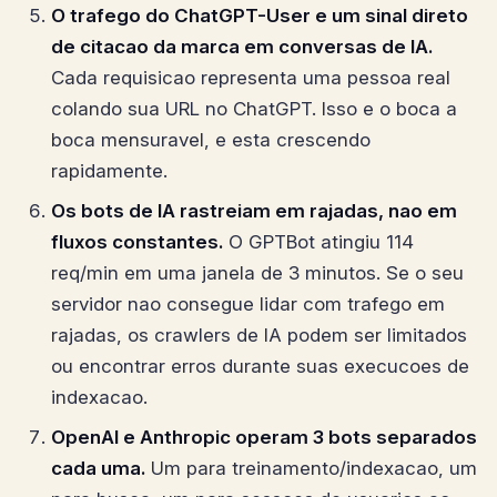
O trafego do ChatGPT-User e um sinal direto
de citacao da marca em conversas de IA.
Cada requisicao representa uma pessoa real
colando sua URL no ChatGPT. Isso e o boca a
boca mensuravel, e esta crescendo
rapidamente.
Os bots de IA rastreiam em rajadas, nao em
fluxos constantes.
O GPTBot atingiu 114
req/min em uma janela de 3 minutos. Se o seu
servidor nao consegue lidar com trafego em
rajadas, os crawlers de IA podem ser limitados
ou encontrar erros durante suas execucoes de
indexacao.
OpenAI e Anthropic operam 3 bots separados
cada uma.
Um para treinamento/indexacao, um