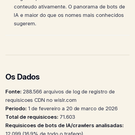
conteudo ativamente. O panorama de bots de
IA e maior do que os nomes mais conhecidos
sugerem.
Os Dados
Fonte:
288.566 arquivos de log de registro de
requisicoes CDN no wislr.com
Periodo:
1 de fevereiro a 20 de marco de 2026
Total de requisicoes:
71.603
Requisicoes de bots de IA/crawlers analisadas:
12.099 (16,9% de todo o trafego)