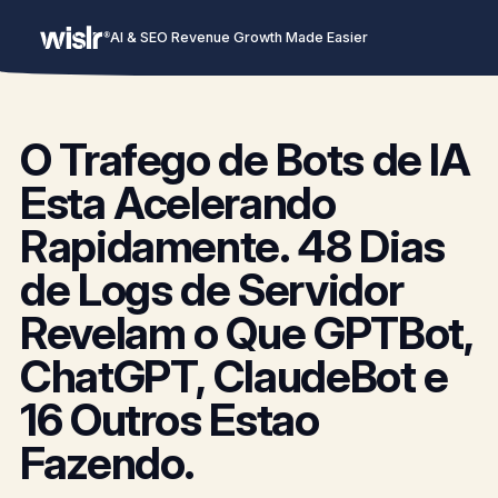
AI & SEO Revenue Growth Made Easier
O Trafego de Bots de IA
Esta Acelerando
Rapidamente. 48 Dias
de Logs de Servidor
Revelam o Que GPTBot,
ChatGPT, ClaudeBot e
16 Outros Estao
Fazendo.