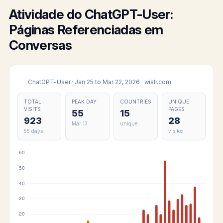
Atividade do ChatGPT-User:
Páginas Referenciadas em
Conversas
ChatGPT-User · Jan 25 to Mar 22, 2026 · wislr.com
TOTAL
PEAK DAY
COUNTRIES
UNIQUE
VISITS
PAGES
55
15
923
28
Mar 13
unique
55 days
visited