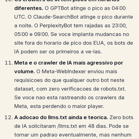
diferentes.
O GPTBot atinge o pico as 04:00
UTC. O Claude-SearchBot atinge o pico durante
a noite. O PerplexityBot tem rajadas as 23:00,
05:00 e 09:00. Se voce implanta mudancas no
site fora do horario de pico dos EUA, os bots de
IA podem ser os primeiros a ve-las.
Meta e o crawler de IA mais agressivo por
volume.
O Meta-WebIndexer enviou mais
requisicoes do que qualquer outro bot neste
dataset, com zero verificacoes de robots.txt.
Se voce nao esta rastreando os crawlers da
Meta, esta perdendo o maior player.
A adocao do llms.txt ainda e teorica.
Zero bots
de IA solicitaram /llms.txt em 48 dias. Pode se
tornar um padrao eventualmente, mas nenhum