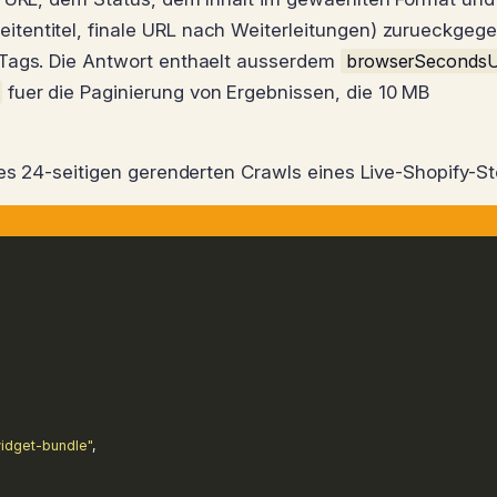
tentitel, finale URL nach Weiterleitungen) zurueckgeg
Tags. Die Antwort enthaelt ausserdem
browserSeconds
fuer die Paginierung von Ergebnissen, die 10 MB
nes 24-seitigen gerenderten Crawls eines Live-Shopify-St
idget-bundle"
,