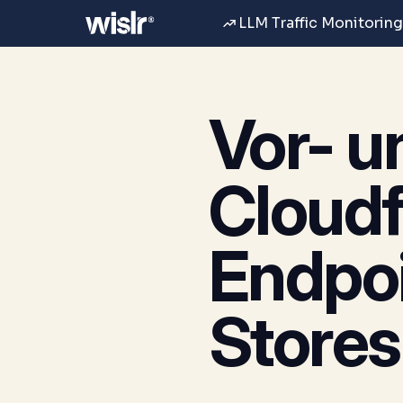
LLM Traffic Monitoring
Vor- u
Cloudf
Endpoi
Stores