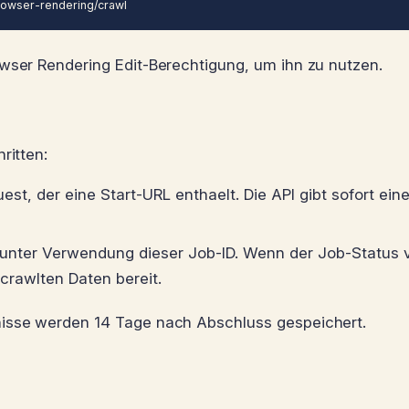
browser-rendering/crawl
owser Rendering Edit-Berechtigung, um ihn zu nutzen.
ritten:
t, der eine Start-URL enthaelt. Die API gibt sofort ein
unter Verwendung dieser Job-ID. Wenn der Job-Status
crawlten Daten bereit.
nisse werden 14 Tage nach Abschluss gespeichert.