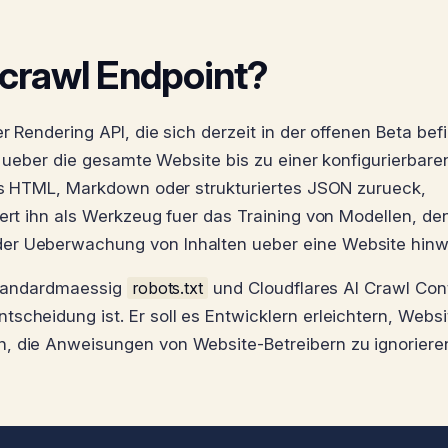
 /crawl Endpoint?
r Rendering API, die sich derzeit in der offenen Beta befi
ks ueber die gesamte Website bis zu einer konfigurierbare
 als HTML, Markdown oder strukturiertes JSON zurueck,
iert ihn als Werkzeug fuer das Training von Modellen, de
der Ueberwachung von Inhalten ueber eine Website hinw
 standardmaessig
robots.txt
und Cloudflares AI Crawl Cont
scheidung ist. Er soll es Entwicklern erleichtern, Websi
, die Anweisungen von Website-Betreibern zu ignoriere