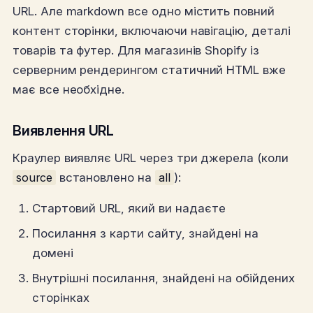
URL. Але markdown все одно містить повний
контент сторінки, включаючи навігацію, деталі
товарів та футер. Для магазинів Shopify із
серверним рендерингом статичний HTML вже
має все необхідне.
Виявлення URL
Краулер виявляє URL через три джерела (коли
source
встановлено на
all
):
Стартовий URL, який ви надаєте
Посилання з карти сайту, знайдені на
домені
Внутрішні посилання, знайдені на обійдених
сторінках