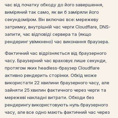
час від початку обходу до його завершення,
виміряний так само, як ви б заміряли його
секундоміром. Він включає все: мережеву
затримку, внутрішній час черги Cloudflare, DNS-
запити, час відповіді сервера та (якщо
рендеринг увімкнено) час виконання браузера.
Фактичний час відрізняється від браузерного
часу. Браузерний час враховує лише секунди,
протягом яких headless-браузер Cloudflare
активно рендерить сторінки. Обхід може
використати 22 хвилини браузерного часу, але
зайняти 25 хвилин фактичного через черги та
мережеві накладні витрати. Обходи без
рендерингу використовують нуль браузерного
часу, але все одно мають фактичний час через