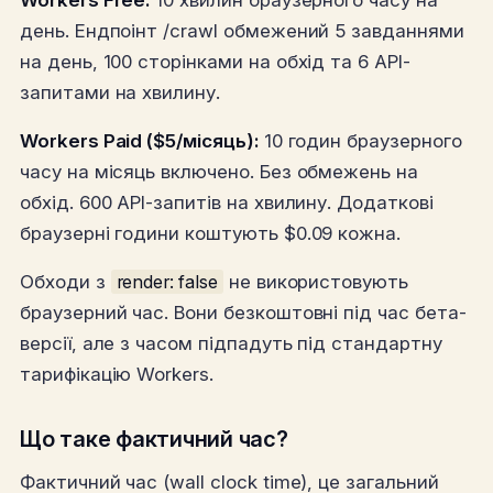
день. Ендпоінт /crawl обмежений 5 завданнями
на день, 100 сторінками на обхід та 6 API-
запитами на хвилину.
Workers Paid ($5/місяць):
10 годин браузерного
часу на місяць включено. Без обмежень на
обхід. 600 API-запитів на хвилину. Додаткові
браузерні години коштують $0.09 кожна.
Обходи з
render: false
не використовують
браузерний час. Вони безкоштовні під час бета-
версії, але з часом підпадуть під стандартну
тарифікацію Workers.
Що таке фактичний час?
Фактичний час (wall clock time), це загальний