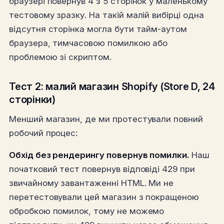
браузері повернув 4 з 5 сторінок у маленькому
тестовому зразку. На такій малій вибірці одна
відсутня сторінка могла бути тайм-аутом
браузера, тимчасовою помилкою або
проблемою зі скриптом.
Тест 2: малий магазин Shopify (Store D, 24
сторінки)
Менший магазин, де ми протестували повний
робочий процес:
Обхід без рендерингу повернув помилки.
Наш
початковий тест повернув відповіді 429 при
звичайному завантаженні HTML. Ми не
перетестовували цей магазин з покращеною
обробкою помилок, тому не можемо