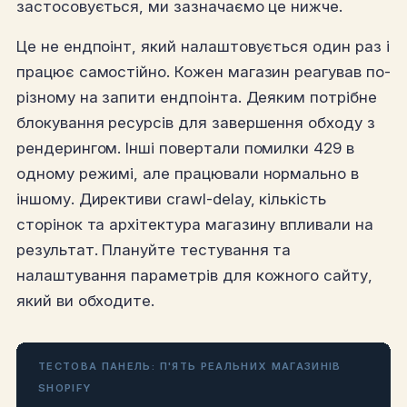
застосовується, ми зазначаємо це нижче.
Це не ендпоінт, який налаштовується один раз і
працює самостійно. Кожен магазин реагував по-
різному на запити ендпоінта. Деяким потрібне
блокування ресурсів для завершення обходу з
рендерингом. Інші повертали помилки 429 в
одному режимі, але працювали нормально в
іншому. Директиви crawl-delay, кількість
сторінок та архітектура магазину впливали на
результат. Плануйте тестування та
налаштування параметрів для кожного сайту,
який ви обходите.
ТЕСТОВА ПАНЕЛЬ: П'ЯТЬ РЕАЛЬНИХ МАГАЗИНІВ
SHOPIFY