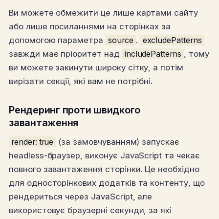
Ви можете обмежити це лише картами сайту
або лише посиланнями на сторінках за
допомогою параметра
source
.
excludePatterns
завжди має пріоритет над
includePatterns
, тому
ви можете закинути широку сітку, а потім
вирізати секції, які вам не потрібні.
Рендеринг проти швидкого
завантаження
render: true
(за замовчуванням) запускає
headless-браузер, виконує JavaScript та чекає
повного завантаження сторінки. Це необхідно
для односторінкових додатків та контенту, що
рендериться через JavaScript, але
використовує браузерні секунди, за які