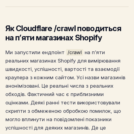
Як Cloudflare /crawl поводиться
на п’яти магазинах Shopify
Ми запустили ендпоінт
/crawl
на п’яти
реальних магазинах Shopify для вимірювання
швидкості, успішності, вартості та взаємодії
краулера з кожним сайтом. Усі назви магазинів
анонімізовані. Це реальні числа з реальних
обходів. Фактичний час є приблизними
оцінками. Деякі ранні тести використовували
скрипти з обмеженою обробкою помилок, що
могло вплинути на повідомлені показники
успішності для деяких магазинів. Де це