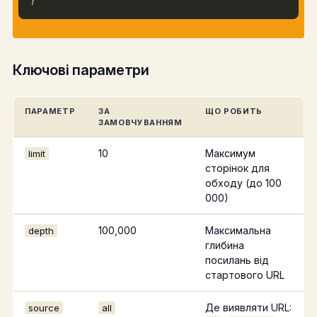
Ключові параметри
ПАРАМЕТР
ЗА
ЩО РОБИТЬ
ЗАМОВЧУВАННЯМ
10
Максимум
limit
сторінок для
обходу (до 100
000)
100,000
Максимальна
depth
глибина
посилань від
стартового URL
Де виявляти URL:
source
all