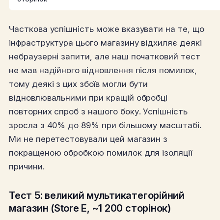
Часткова успішність може вказувати на те, що
інфраструктура цього магазину відхиляє деякі
небраузерні запити, але наш початковий тест
не мав надійного відновлення після помилок,
тому деякі з цих збоїв могли бути
відновлювальними при кращій обробці
повторних спроб з нашого боку. Успішність
зросла з 40% до 89% при більшому масштабі.
Ми не перетестовували цей магазин з
покращеною обробкою помилок для ізоляції
причини.
Тест 5: великий мультикатегорійний
магазин (Store E, ~1 200 сторінок)