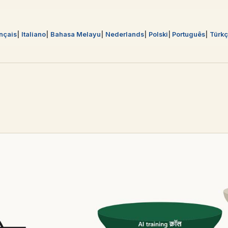
nçais
Italiano
Bahasa Melayu
Nederlands
Polski
Português
Türk