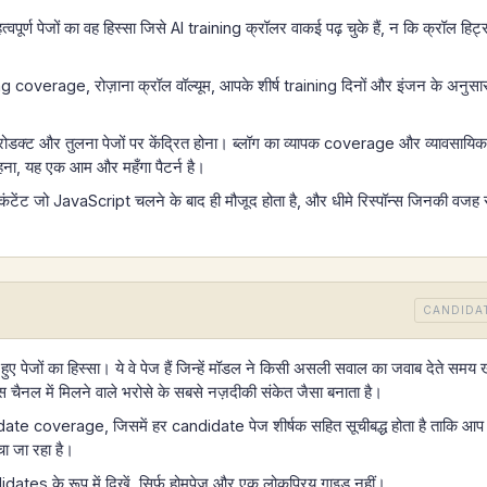
वपूर्ण पेजों का वह हिस्सा जिसे AI training क्रॉलर वाकई पढ़ चुके हैं, न कि क्रॉल हिट
coverage, रोज़ाना क्रॉल वॉल्यूम, आपके शीर्ष training दिनों और इंजन के अनुसा
ोडक्ट और तुलना पेजों पर केंद्रित होना। ब्लॉग का व्यापक coverage और व्यावसायिक
रहना, यह एक आम और महँगा पैटर्न है।
 कंटेंट जो JavaScript चलने के बाद ही मौजूद होता है, और धीमे रिस्पॉन्स जिनकी वजह 
CANDIDA
हुए पेजों का हिस्सा। ये वे पेज हैं जिन्हें मॉडल ने किसी असली सवाल का जवाब देते समय 
चैनल में मिलने वाले भरोसे के सबसे नज़दीकी संकेत जैसा बनाता है।
 coverage, जिसमें हर candidate पेज शीर्षक सहित सूचीबद्ध होता है ताकि आप
चा जा रहा है।
ates के रूप में दिखें, सिर्फ़ होमपेज और एक लोकप्रिय गाइड नहीं।