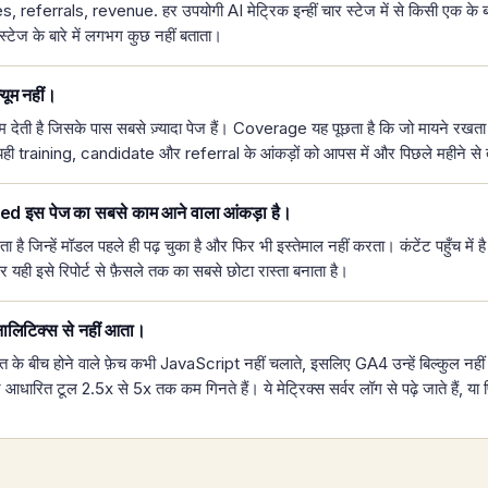
 referrals, revenue. हर उपयोगी AI मेट्रिक इन्हीं चार स्टेज में से किसी एक के बा
्टेज के बारे में लगभग कुछ नहीं बताता।
यूम नहीं।
 देती है जिसके पास सबसे ज़्यादा पेज हैं। Coverage यह पूछता है कि जो मायने रखता 
ही training, candidate और referral के आंकड़ों को आपस में और पिछले महीने से तु
 इस पेज का सबसे काम आने वाला आंकड़ा है।
 है जिन्हें मॉडल पहले ही पढ़ चुका है और फिर भी इस्तेमाल नहीं करता। कंटेंट पहुँच में
 यही इसे रिपोर्ट से फ़ैसले तक का सबसे छोटा रास्ता बनाता है।
एनालिटिक्स से नहीं आता।
के बीच होने वाले फ़ेच कभी JavaScript नहीं चलाते, इसलिए GA4 उन्हें बिल्कुल नही
़र आधारित टूल 2.5x से 5x तक कम गिनते हैं। ये मेट्रिक्स सर्वर लॉग से पढ़े जाते हैं, या