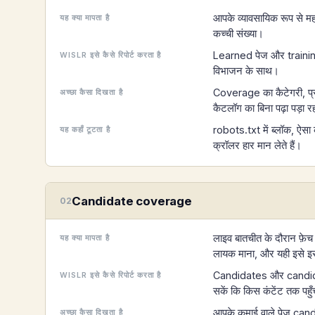
आपके व्यावसायिक रूप से महत्
यह क्या मापता है
कच्ची संख्या।
Learned पेज और training 
WISLR इसे कैसे रिपोर्ट करता है
विभाजन के साथ।
Coverage का कैटेगरी, प्र
अच्छा कैसा दिखता है
कैटलॉग का बिना पढ़ा पड़ा 
robots.txt में ब्लॉक, ऐसा
यह कहाँ टूटता है
क्रॉलर हार मान लेते हैं।
Candidate coverage
02
लाइव बातचीत के दौरान फ़ेच 
यह क्या मापता है
लायक माना, और यही इसे इस 
Candidates और candidate
WISLR इसे कैसे रिपोर्ट करता है
सकें कि किस कंटेंट तक पहुँ
आपके कमाई वाले पेज candid
अच्छा कैसा दिखता है