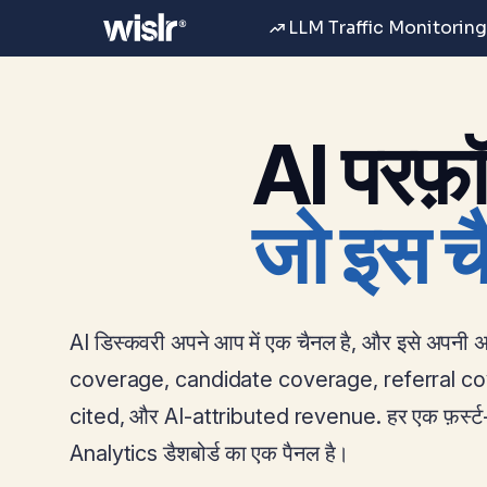
LLM Traffic Monitoring
AI परफ़ॉर
जो इस चै
AI डिस्कवरी अपने आप में एक चैनल है, और इसे अपनी अलग र
coverage, candidate coverage, referral co
cited, और AI-attributed revenue. हर एक फ़र्स्ट-प
Analytics डैशबोर्ड का एक पैनल है।