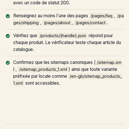
avec un code de statut 200.
Renseignez au moins l'une des pages
,
/pages/faq
/pa
,
,
.
ges/shipping
/pages/about
/pages/contact
Vérifiez que
répond pour
/products/{handle}.json
chaque produit. Le vérificateur teste chaque article du
catalogue.
Confirmez que les sitemaps canoniques (
/sitemap.xm
,
) ainsi que toute variante
l
/sitemap_products_1.xml
préfixée par locale comme
/en-gb/sitemap_products_
sont accessibles.
1.xml