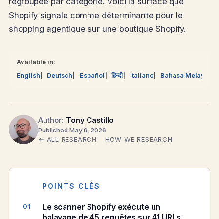
regroupée par catégorie. Voici la surface que
Shopify signale comme déterminante pour le
shopping agentique sur une boutique Shopify.
Available in:
English
Deutsch
Español
हिन्दी
Italiano
Bahasa Melayu
Author:
Tony Castillo
Published May 9, 2026
← ALL RESEARCH
HOW WE RESEARCH
POINTS CLÉS
Le scanner Shopify exécute un
balayage de 45 requêtes sur 41 URLs.