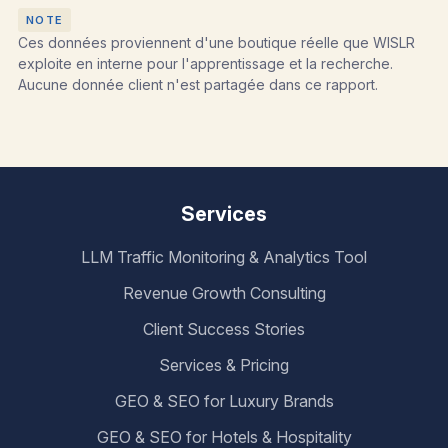
Ces données proviennent d'une boutique réelle que WISLR
exploite en interne pour l'apprentissage et la recherche.
Aucune donnée client n'est partagée dans ce rapport.
Services
LLM Traffic Monitoring & Analytics Tool
Revenue Growth Consulting
Client Success Stories
Services & Pricing
GEO & SEO for Luxury Brands
GEO & SEO for Hotels & Hospitality