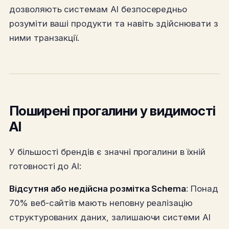
дозволяють системам AI безпосередньо
розуміти ваші продукти та навіть здійснювати з
ними транзакції.
Поширені прогалини у видимості
AI
У більшості брендів є значні прогалини в їхній
готовності до AI:
Відсутня або недійсна розмітка Schema
: Понад
70% веб-сайтів мають неповну реалізацію
структурованих даних, залишаючи системи AI