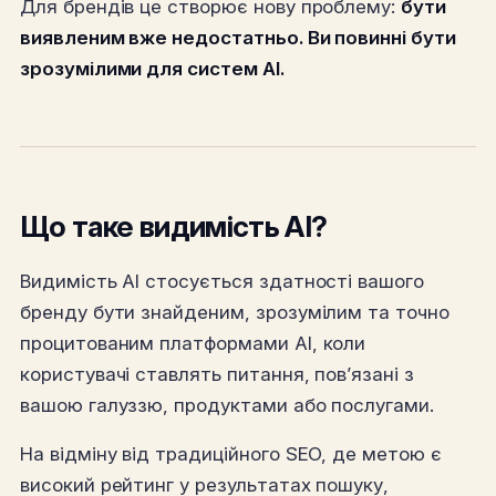
Для брендів це створює нову проблему:
бути
виявленим вже недостатньо. Ви повинні бути
зрозумілими для систем AI.
Що таке видимість AI?
Видимість AI стосується здатності вашого
бренду бути знайденим, зрозумілим та точно
процитованим платформами AI, коли
користувачі ставлять питання, пов’язані з
вашою галуззю, продуктами або послугами.
На відміну від традиційного SEO, де метою є
високий рейтинг у результатах пошуку,