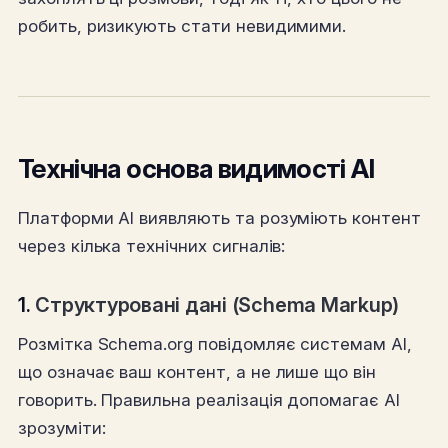
робить, ризикують стати невидимими.
Технічна основа видимості AI
Платформи AI виявляють та розуміють контент
через кілька технічних сигналів:
1.
Структуровані дані (Schema Markup)
Розмітка Schema.org повідомляє системам AI,
що означає ваш контент, а не лише що він
говорить. Правильна реалізація допомагає AI
зрозуміти: