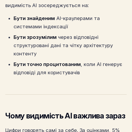
видимість AI зосереджується на:
Бути знайденим
AI-краулерами та
системами індексації
Бути зрозумілим
через відповідні
структуровані дані та чітку архітектуру
контенту
Бути точно процитованим
, коли AI генерує
відповіді для користувачів
Чому видимість AI важлива зараз
Цифри говорять самі за себе. За оцінками, 5%