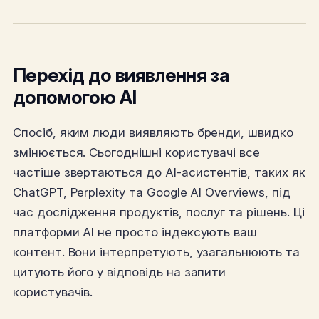
Перехід до виявлення за
допомогою AI
Спосіб, яким люди виявляють бренди, швидко
змінюється. Сьогоднішні користувачі все
частіше звертаються до AI-асистентів, таких як
ChatGPT, Perplexity та Google AI Overviews, під
час дослідження продуктів, послуг та рішень. Ці
платформи AI не просто індексують ваш
контент. Вони інтерпретують, узагальнюють та
цитують його у відповідь на запити
користувачів.