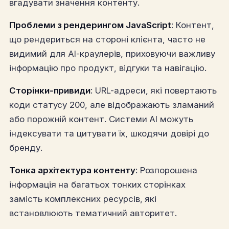
вгадувати значення контенту.
Проблеми з рендерингом JavaScript
: Контент,
що рендериться на стороні клієнта, часто не
видимий для AI-краулерів, приховуючи важливу
інформацію про продукт, відгуки та навігацію.
Сторінки-привиди
: URL-адреси, які повертають
коди статусу 200, але відображають зламаний
або порожній контент. Системи AI можуть
індексувати та цитувати їх, шкодячи довірі до
бренду.
Тонка архітектура контенту
: Розпорошена
інформація на багатьох тонких сторінках
замість комплексних ресурсів, які
встановлюють тематичний авторитет.