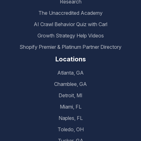
Research
The Unaccredited Academy
AI Crawl Behavior Quiz with Carl
Growth Strategy Help Videos
Shopify Premier & Platinum Partner Directory
Locations
Atlanta, GA
Chamblee, GA
Detroit, MI
Miami, FL
Naples, FL
Toledo, OH
Tucker, GA