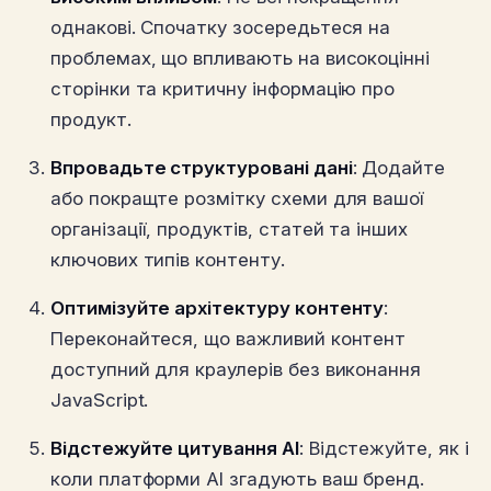
однакові. Спочатку зосередьтеся на
проблемах, що впливають на високоцінні
сторінки та критичну інформацію про
продукт.
Впровадьте структуровані дані
: Додайте
або покращте розмітку схеми для вашої
організації, продуктів, статей та інших
ключових типів контенту.
Оптимізуйте архітектуру контенту
:
Переконайтеся, що важливий контент
доступний для краулерів без виконання
JavaScript.
Відстежуйте цитування AI
: Відстежуйте, як і
коли платформи AI згадують ваш бренд.