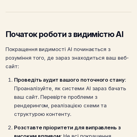
Початок роботи з видимістю AI
Покращення видимості AI починається з
розуміння того, де зараз знаходиться ваш веб-
сайт:
Проведіть аудит вашого поточного стану
:
Проаналізуйте, як системи AI зараз бачать
ваш сайт. Перевірте проблеми з
рендерингом, реалізацією схеми та
структурою контенту.
Розставте пріоритети для виправлень з
високим впливом
: Не всі покращення