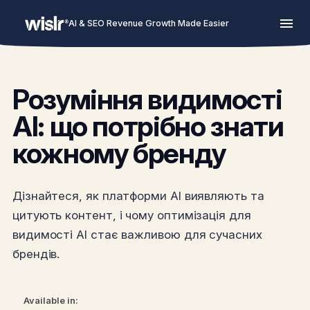
AI & SEO Revenue Growth Made Easier
Розуміння видимості
AI: що потрібно знати
кожному бренду
Дізнайтеся, як платформи AI виявляють та
цитують контент, і чому оптимізація для
видимості AI стає важливою для сучасних
брендів.
Available in: