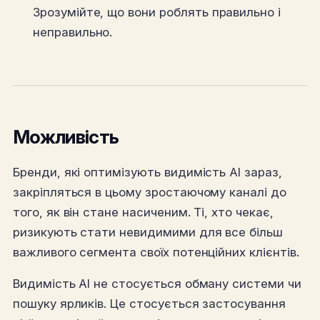
Зрозумійте, що вони роблять правильно і
неправильно.
Можливість
Бренди, які оптимізують видимість AI зараз,
закріпляться в цьому зростаючому каналі до
того, як він стане насиченим. Ті, хто чекає,
ризикують стати невидимими для все більш
важливого сегмента своїх потенційних клієнтів.
Видимість AI не стосується обману системи чи
пошуку ярликів. Це стосується застосування