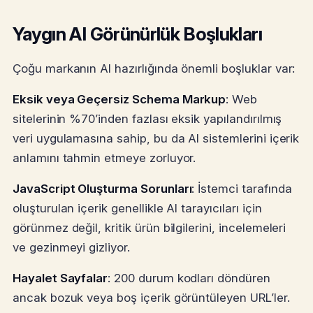
Yaygın AI Görünürlük Boşlukları
Çoğu markanın AI hazırlığında önemli boşluklar var:
Eksik veya Geçersiz Schema Markup
: Web
sitelerinin %70’inden fazlası eksik yapılandırılmış
veri uygulamasına sahip, bu da AI sistemlerini içerik
anlamını tahmin etmeye zorluyor.
JavaScript Oluşturma Sorunları
: İstemci tarafında
oluşturulan içerik genellikle AI tarayıcıları için
görünmez değil, kritik ürün bilgilerini, incelemeleri
ve gezinmeyi gizliyor.
Hayalet Sayfalar
: 200 durum kodları döndüren
ancak bozuk veya boş içerik görüntüleyen URL’ler.