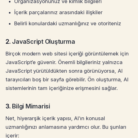
Organizasyonunuz ve kimlik bilgileri
İçerik parçalarınız arasındaki ilişkiler
Belirli konulardaki uzmanlığınız ve otoriteniz
2.
JavaScript Oluşturma
Birçok modern web sitesi içeriği görüntülemek için
JavaScript’e güvenir. Önemli bilgileriniz yalnızca
JavaScript yürütüldükten sonra görünüyorsa, AI
tarayıcıları boş bir sayfa görebilir. Ön oluşturma, AI
sistemlerinin tam içeriğinize erişmesini sağlar.
3.
Bilgi Mimarisi
Net, hiyerarşik içerik yapısı, AI’ın konusal
uzmanlığınızı anlamasına yardımcı olur. Bu şunları
içerir: