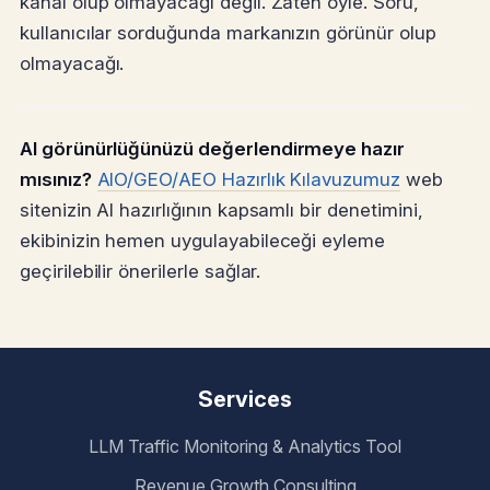
kanal olup olmayacağı değil. Zaten öyle. Soru,
kullanıcılar sorduğunda markanızın görünür olup
olmayacağı.
AI görünürlüğünüzü değerlendirmeye hazır
mısınız?
AIO/GEO/AEO Hazırlık Kılavuzumuz
web
sitenizin AI hazırlığının kapsamlı bir denetimini,
ekibinizin hemen uygulayabileceği eyleme
geçirilebilir önerilerle sağlar.
Services
LLM Traffic Monitoring & Analytics Tool
Revenue Growth Consulting