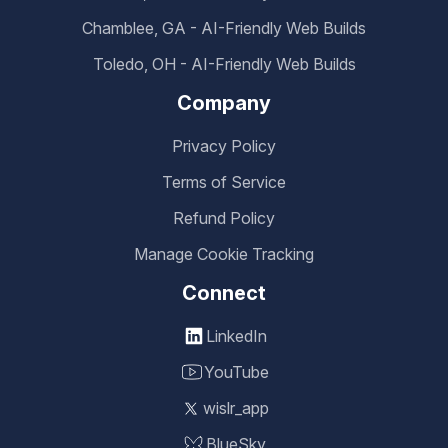
Chamblee, GA - AI-Friendly Web Builds
Toledo, OH - AI-Friendly Web Builds
Company
Privacy Policy
Terms of Service
Refund Policy
Manage Cookie Tracking
Connect
LinkedIn
YouTube
wislr_app
BlueSky