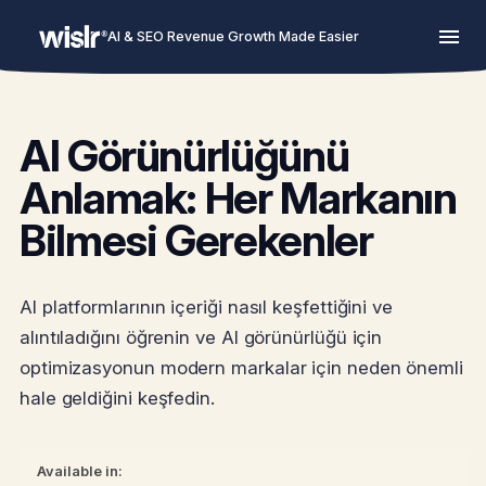
AI & SEO Revenue Growth Made Easier
AI Görünürlüğünü
Anlamak: Her Markanın
Bilmesi Gerekenler
AI platformlarının içeriği nasıl keşfettiğini ve
alıntıladığını öğrenin ve AI görünürlüğü için
optimizasyonun modern markalar için neden önemli
hale geldiğini keşfedin.
Available in: