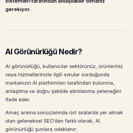
sistemleri tarafından anlaşılabilir olmanız
gerekiyor.
AI Görünürlüğü Nedir?
AI görünürlüğü, kullanıcılar sektörünüz, ürünleriniz
veya hizmetlerinizle ilgili sorular sorduğunda
markanızın AI platformları tarafından bulunma,
anlaşılma ve doğru şekilde alıntılanma yeteneğini
ifade eder.
Amaç arama sonuçlarında üst sıralarda yer almak
olan geleneksel SEO’dan farklı olarak, AI
görünürlüğü şunlara odaklanır: