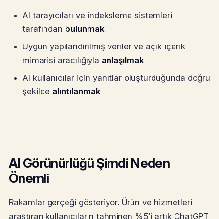
AI tarayıcıları ve indeksleme sistemleri
tarafından
bulunmak
Uygun yapılandırılmış veriler ve açık içerik
mimarisi aracılığıyla
anlaşılmak
AI kullanıcılar için yanıtlar oluşturduğunda doğru
şekilde
alıntılanmak
AI Görünürlüğü Şimdi Neden
Önemli
Rakamlar gerçeği gösteriyor. Ürün ve hizmetleri
araştıran kullanıcıların tahminen %5’i artık ChatGPT