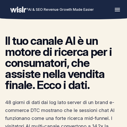
AI & SEO Revenue Growth Made Easier
Il tuo canale AI è un
motore di ricerca per i
consumatori, che
assiste nella vendita
finale. Ecco i dati.
48 giorni di dati dai log lato server di un brand e-
commerce DTC mostrano che le sessioni chat AI
funzionano come una forte ricerca mid-funnel. I
visitatori AI multi-canale convertono a 14.2x la