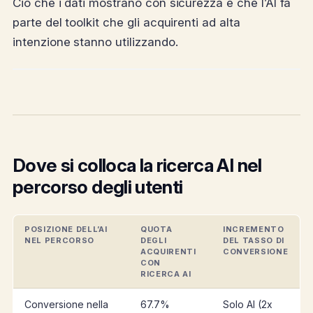
Ciò che i dati mostrano con sicurezza è che l’AI fa
parte del toolkit che gli acquirenti ad alta
intenzione stanno utilizzando.
Dove si colloca la ricerca AI nel
percorso degli utenti
POSIZIONE DELL’AI
QUOTA
INCREMENTO
NEL PERCORSO
DEGLI
DEL TASSO DI
ACQUIRENTI
CONVERSIONE
CON
RICERCA AI
Conversione nella
67.7%
Solo AI (2x