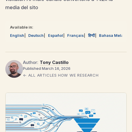
media del sito
Available in:
English
Deutsch
Español
Français
हिन्दी
Bahasa Melayu
Author:
Tony Castillo
Published March 16, 2026
← ALL ARTICLES
HOW WE RESEARCH