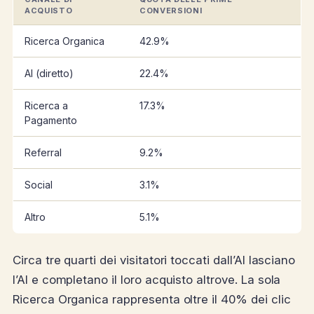
ACQUISTO
CONVERSIONI
Ricerca Organica
42.9%
AI (diretto)
22.4%
Ricerca a
17.3%
Pagamento
Referral
9.2%
Social
3.1%
Altro
5.1%
Circa tre quarti dei visitatori toccati dall’AI lasciano
l’AI e completano il loro acquisto altrove. La sola
Ricerca Organica rappresenta oltre il 40% dei clic