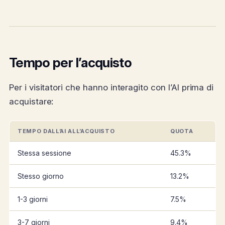
Tempo per l’acquisto
Per i visitatori che hanno interagito con l’AI prima di
acquistare:
TEMPO DALL’AI ALL’ACQUISTO
QUOTA
Stessa sessione
45.3%
Stesso giorno
13.2%
1-3 giorni
7.5%
3-7 giorni
9.4%