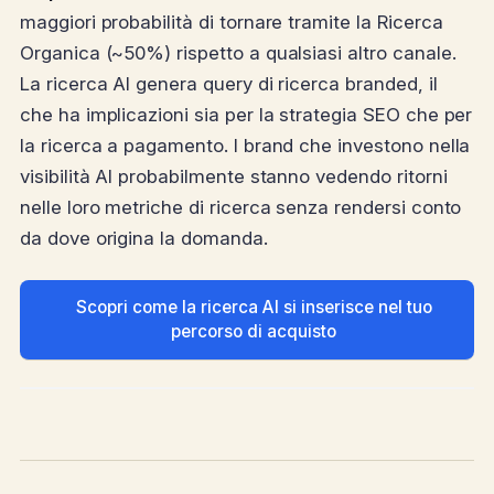
maggiori probabilità di tornare tramite la Ricerca
Organica (~50%) rispetto a qualsiasi altro canale.
La ricerca AI genera query di ricerca branded, il
che ha implicazioni sia per la strategia SEO che per
la ricerca a pagamento. I brand che investono nella
visibilità AI probabilmente stanno vedendo ritorni
nelle loro metriche di ricerca senza rendersi conto
da dove origina la domanda.
Scopri come la ricerca AI si inserisce nel tuo
percorso di acquisto