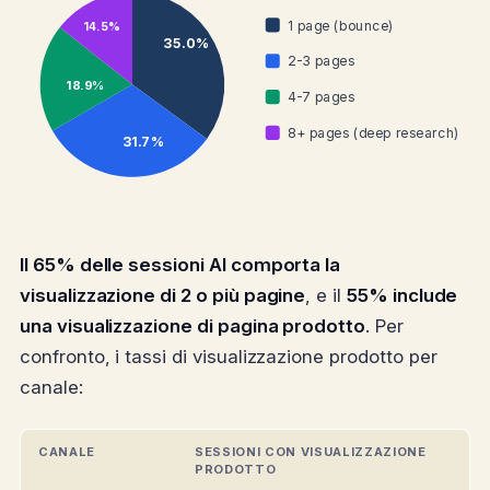
1 page (bounce)
14.5%
35.0%
2-3 pages
18.9%
4-7 pages
8+ pages (deep research)
31.7%
Il 65% delle sessioni AI comporta la
visualizzazione di 2 o più pagine
, e il
55% include
una visualizzazione di pagina prodotto
. Per
confronto, i tassi di visualizzazione prodotto per
canale:
CANALE
SESSIONI CON VISUALIZZAZIONE
PRODOTTO