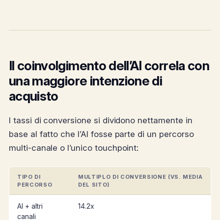
Il coinvolgimento dell’AI correla con
una maggiore intenzione di
acquisto
I tassi di conversione si dividono nettamente in
base al fatto che l’AI fosse parte di un percorso
multi-canale o l’unico touchpoint:
TIPO DI
MULTIPLO DI CONVERSIONE (VS. MEDIA
PERCORSO
DEL SITO)
AI + altri
14.2x
canali