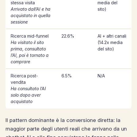
stessa visita
media del
Arrivato dall’AI e ha
sito)
acquistato in quella
sessione
Ricerca mid-funnel
22.6%
AI + altri canali
Ha visitato il sito
(14.2x media
prima, consultato
del sito)
l’AI, poi è tornato a
comprare
Ricerca post-
6.5%
N/A
vendita
Ha consultato l’AI
solo dopo aver
acquistato
Il pattern dominante è la conversione diretta: la
maggior parte degli utenti reali che arrivano da un