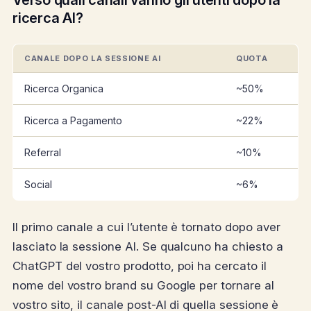
Verso quali canali vanno gli utenti dopo la
ricerca AI?
CANALE DOPO LA SESSIONE AI
QUOTA
Ricerca Organica
~50%
Ricerca a Pagamento
~22%
Referral
~10%
Social
~6%
Il primo canale a cui l’utente è tornato dopo aver
lasciato la sessione AI. Se qualcuno ha chiesto a
ChatGPT del vostro prodotto, poi ha cercato il
nome del vostro brand su Google per tornare al
vostro sito, il canale post-AI di quella sessione è