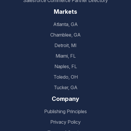
Salesforce Commerce Partner Directory
Markets
Atlanta, GA
Chamblee, GA
Detroit, MI
Miami, FL
Naples, FL
Toledo, OH
Tucker, GA
Company
Publishing Principles
Privacy Policy