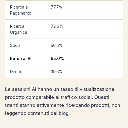
Ricerca a
77.7%
Pagamento
Ricerca
72.6%
Organica
Social
56.5%
Referral AI
55.0%
Diretto
39.5%
Le sessioni AI hanno un tasso di visualizzazione
prodotto comparabile al traffico social. Questi
utenti stanno attivamente ricercando prodotti, non
leggendo contenuti del blog.