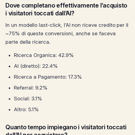
Dove completano effettivamente l’acquisto
i visitatori toccati dall’AI?
In un modello last-click, l’AI non riceve credito per il
~75% di queste conversioni, anche se faceva
parte della ricerca.
Ricerca Organica: 42.9%
AI (diretto): 22.4%
Ricerca a Pagamento: 17.3%
Referral: 9.2%
Social: 3.1%
Altro: 5.1%
Quanto tempo impiegano i visitatori toccati
dall’AI per acquistare?