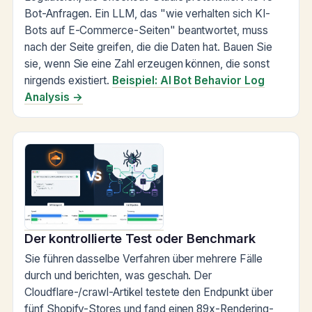
Bot-Anfragen. Ein LLM, das "wie verhalten sich KI-
Bots auf E-Commerce-Seiten" beantwortet, muss
nach der Seite greifen, die die Daten hat. Bauen Sie
sie, wenn Sie eine Zahl erzeugen können, die sonst
nirgends existiert.
Beispiel: AI Bot Behavior Log
Analysis →
Der kontrollierte Test oder Benchmark
Sie führen dasselbe Verfahren über mehrere Fälle
durch und berichten, was geschah. Der
Cloudflare-/crawl-Artikel testete den Endpunkt über
fünf Shopify-Stores und fand einen 89x-Rendering-