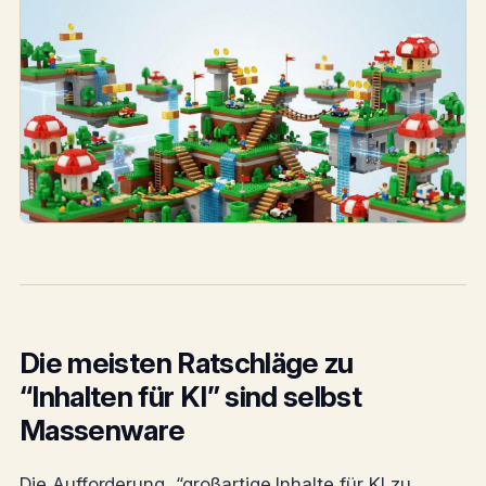
Die meisten Ratschläge zu
“Inhalten für KI” sind selbst
Massenware
Die Aufforderung, “großartige Inhalte für KI zu