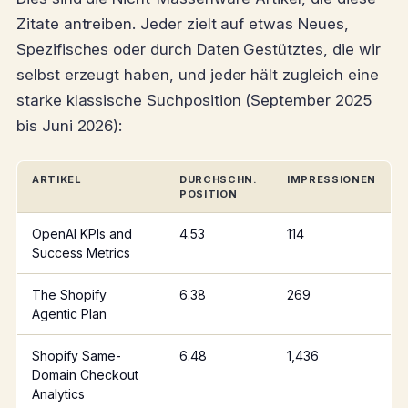
Zitate antreiben. Jeder zielt auf etwas Neues,
Spezifisches oder durch Daten Gestütztes, die wir
selbst erzeugt haben, und jeder hält zugleich eine
starke klassische Suchposition (September 2025
bis Juni 2026):
ARTIKEL
DURCHSCHN.
IMPRESSIONEN
POSITION
OpenAI KPIs and
4.53
114
Success Metrics
The Shopify
6.38
269
Agentic Plan
Shopify Same-
6.48
1,436
Domain Checkout
Analytics