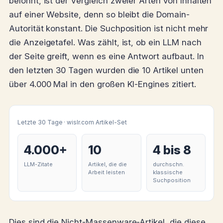
belohnt, ist der Vergleich zweier Arten von Inhalten
auf einer Website, denn so bleibt die Domain-
Autorität konstant. Die Suchposition ist nicht mehr
die Anzeigetafel. Was zählt, ist, ob ein LLM nach
der Seite greift, wenn es eine Antwort aufbaut. In
den letzten 30 Tagen wurden die 10 Artikel unten
über 4.000 Mal in den großen KI-Engines zitiert.
Letzte 30 Tage · wislr.com Artikel-Set
4.000+
10
4 bis 8
LLM-Zitate
Artikel, die die
durchschn.
Arbeit leisten
klassische
Suchposition
Dies sind die Nicht-Massenware-Artikel, die diese