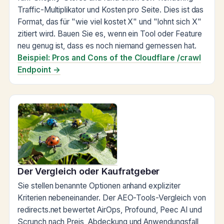
Traffic-Multiplikator und Kosten pro Seite. Dies ist das
Format, das für "wie viel kostet X" und "lohnt sich X"
zitiert wird. Bauen Sie es, wenn ein Tool oder Feature
neu genug ist, dass es noch niemand gemessen hat.
Beispiel: Pros and Cons of the Cloudflare /crawl
Endpoint →
Der Vergleich oder Kaufratgeber
Sie stellen benannte Optionen anhand expliziter
Kriterien nebeneinander. Der AEO-Tools-Vergleich von
redirects.net bewertet AirOps, Profound, Peec AI und
Scrunch nach Preis, Abdeckung und Anwendungsfall,