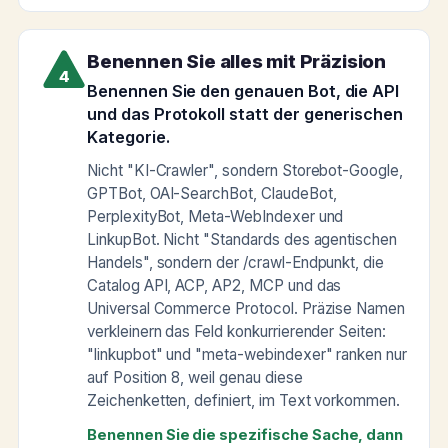
Benennen Sie alles mit Präzision
4
Benennen Sie den genauen Bot, die API
und das Protokoll statt der generischen
Kategorie.
Nicht "KI-Crawler", sondern Storebot-Google,
GPTBot, OAI-SearchBot, ClaudeBot,
PerplexityBot, Meta-WebIndexer und
LinkupBot. Nicht "Standards des agentischen
Handels", sondern der /crawl-Endpunkt, die
Catalog API, ACP, AP2, MCP und das
Universal Commerce Protocol. Präzise Namen
verkleinern das Feld konkurrierender Seiten:
"linkupbot" und "meta-webindexer" ranken nur
auf Position 8, weil genau diese
Zeichenketten, definiert, im Text vorkommen.
Benennen Sie die spezifische Sache, dann