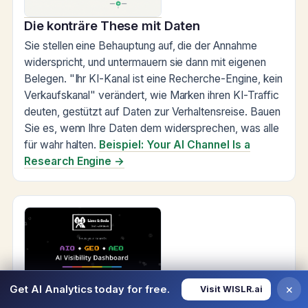
Die konträre These mit Daten
Sie stellen eine Behauptung auf, die der Annahme
widerspricht, und untermauern sie dann mit eigenen
Belegen. "Ihr KI-Kanal ist eine Recherche-Engine, kein
Verkaufskanal" verändert, wie Marken ihren KI-Traffic
deuten, gestützt auf Daten zur Verhaltensreise. Bauen
Sie es, wenn Ihre Daten dem widersprechen, was alle
für wahr halten.
Beispiel: Your AI Channel Is a
Research Engine →
×
Get AI Analytics today for free.
Visit WISLR.ai
Die Konzept-Einführung