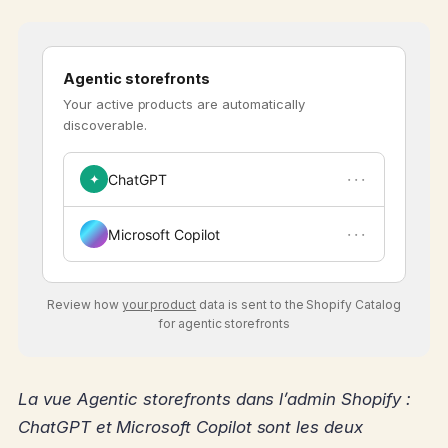
Agentic storefronts
Your active products are automatically
discoverable.
···
✦
ChatGPT
···
Microsoft Copilot
Review how
your product
data is sent to the Shopify Catalog
for agentic storefronts
La vue Agentic storefronts dans l’admin Shopify :
ChatGPT et Microsoft Copilot sont les deux