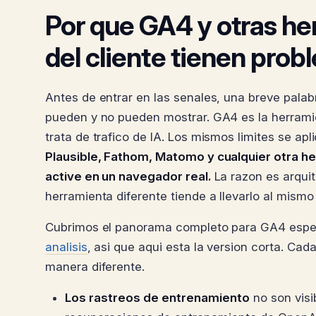
Por que GA4 y otras her
del cliente tienen pro
Antes de entrar en las senales, una breve palabr
pueden y no pueden mostrar. GA4 es la herramie
trata de trafico de IA. Los mismos limites se ap
Plausible, Fathom, Matomo y cualquier otra h
active en un navegador real.
La razon es arquit
herramienta diferente tiende a llevarlo al mismo 
Cubrimos el panorama completo para GA4 esp
analisis
, asi que aqui esta la version corta. Cada
manera diferente.
Los rastreos de entrenamiento
no son visi