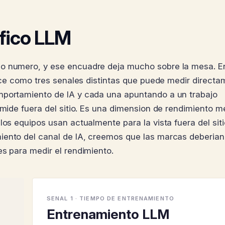
afico LLM
lo numero, y ese encuadre deja mucho sobre la mesa. E
rece como tres senales distintas que puede medir directa
mportamiento de IA y cada una apuntando a un trabajo
e mide fuera del sitio. Es una dimension de rendimiento 
los equipos usan actualmente para la vista fuera del siti
iento del canal de IA, creemos que las marcas deberian
es para medir el rendimiento.
SENAL 1 · TIEMPO DE ENTRENAMIENTO
Entrenamiento LLM