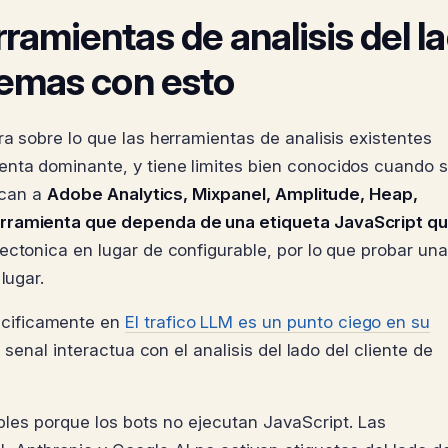
ramientas de analisis del l
blemas con esto
a sobre lo que las herramientas de analisis existentes
nta dominante, y tiene limites bien conocidos cuando 
lican a
Adobe Analytics, Mixpanel, Amplitude, Heap,
erramienta que dependa de una etiqueta JavaScript q
ectonica en lugar de configurable, por lo que probar una
lugar.
ecificamente en
El trafico LLM es un punto ciego en su
 senal interactua con el analisis del lado del cliente de
bles porque los bots no ejecutan JavaScript. Las