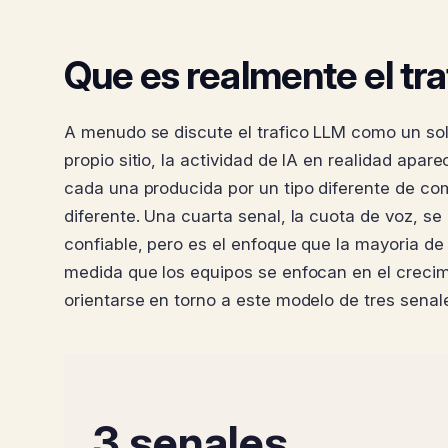
Que es realmente el tr
A menudo se discute el trafico LLM como un so
propio sitio, la actividad de IA en realidad apa
cada una producida por un tipo diferente de co
diferente. Una cuarta senal, la cuota de voz, s
confiable, pero es el enfoque que la mayoria de 
medida que los equipos se enfocan en el crecim
orientarse en torno a este modelo de tres senal
3 senales