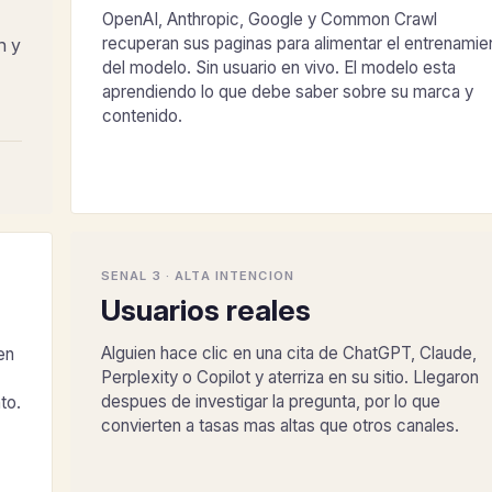
OpenAI, Anthropic, Google y Common Crawl
recuperan sus paginas para alimentar el entrenamie
n y
del modelo. Sin usuario en vivo. El modelo esta
aprendiendo lo que debe saber sobre su marca y
contenido.
SENAL 3 · ALTA INTENCION
Usuarios reales
Alguien hace clic en una cita de ChatGPT, Claude,
en
Perplexity o Copilot y aterriza en su sitio. Llegaron
despues de investigar la pregunta, por lo que
to.
convierten a tasas mas altas que otros canales.