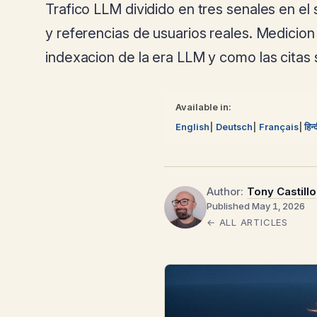
Trafico LLM dividido en tres senales en el 
y referencias de usuarios reales. Medicion
indexacion de la era LLM y como las citas
Available in:
English
Deutsch
Français
हिन्
Author:
Tony Castillo
Published May 1, 2026
← ALL ARTICLES