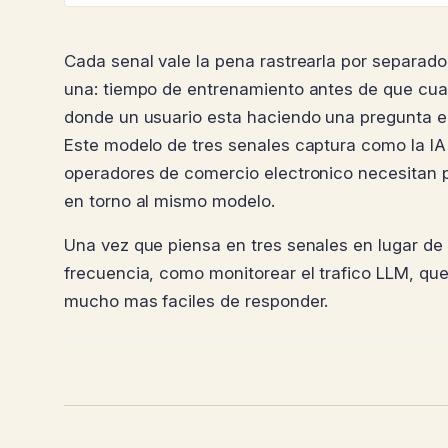
Cada senal vale la pena rastrearla por separad
una: tiempo de entrenamiento antes de que cual
donde un usuario esta haciendo una pregunta en
Este modelo de tres senales captura como la IA r
operadores de comercio electronico necesitan 
en torno al mismo modelo.
Una vez que piensa en tres senales en lugar d
frecuencia, como monitorear el trafico LLM, qu
mucho mas faciles de responder.