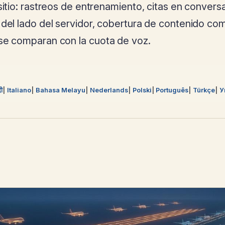
sitio: rastreos de entrenamiento, citas en convers
 del lado del servidor, cobertura de contenido com
 se comparan con la cuota de voz.
दी
Italiano
Bahasa Melayu
Nederlands
Polski
Português
Türkçe
У