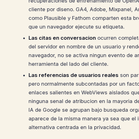
recuperaciones de entrenamiento de OpenAI,
cliente por diseno. GA4, Adobe, Mixpanel, A
como Plausible y Fathom comparten esta bre
que un navegador ejecute su etiqueta.
Las citas en conversacion
ocurren completa
del servidor en nombre de un usuario y rend
navegador, no se activa ningun evento de an
herramienta del lado del cliente.
Las referencias de usuarios reales
son parc
pero normalmente subcontadas por un factor
enlaces salientes en WebViews aislados que 
ninguna senal de atribucion en la mayoria d
IA de Google se agrupan bajo busqueda organ
aparece de la misma manera ya sea que el 
alternativa centrada en la privacidad.