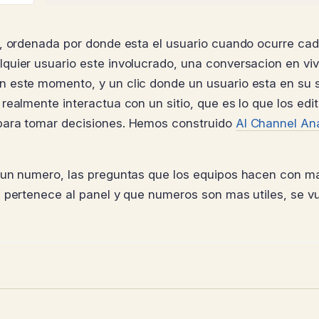
o, ordenada por donde esta el usuario cuando ocurre ca
quier usuario este involucrado, una conversacion en vi
 este momento, y un clic donde un usuario esta en su si
ealmente interactua con un sitio, que es lo que los edit
para tomar decisiones. Hemos construido
AI Channel Ana
e un numero, las preguntas que los equipos hacen con m
e pertenece al panel y que numeros son mas utiles, se v